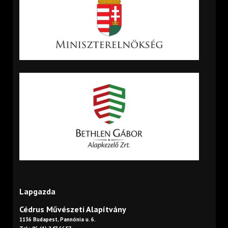
Lapgazda
Cédrus Művészeti Alapítvány
1136 Budapest, Pannónia u. 6.