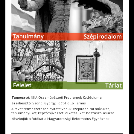
Támogató:
NKA Összművészeti Programok Kollégiuma
Szerkesztő:
Szondi György, Toót-Holló Tamás
A rovat természetesen nyitott: várjuk szépirodalmi művüket,
tanulmányukat, képzőművészeti alkotásukat, hozzászólásukat.
Köszönjük a fotókat a Magyarországi Református Egyháznak