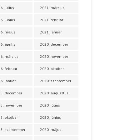
6. július
2021. március
6. június
2021. február
6. május
2021. január
6. április
2020. december
6. március
2020. november
6. február
2020. október
6. január
2020. szeptember
25. december
2020. augusztus
25. november
2020. július
5. október
2020. június
5. szeptember
2020. május