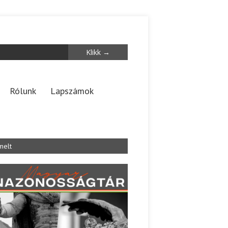
Rólunk
Lapszámok
melt