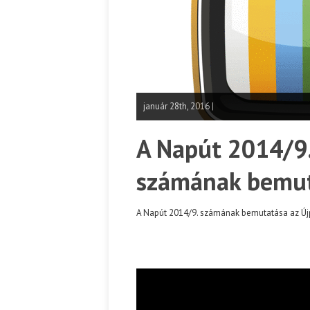
január 28th, 2016 |
A Napút 2014/9.
számának bemu
A Napút 2014/9. számának bemutatása az Újp