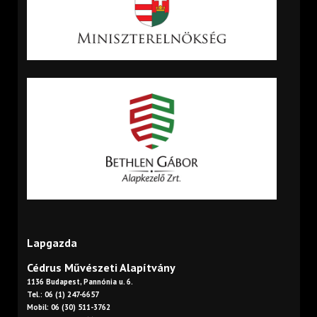
Lapgazda
Cédrus Művészeti Alapítvány
1136 Budapest, Pannónia u. 6.
Tel.: 06 (1) 247-6657
Mobil: 06 (30) 511-3762