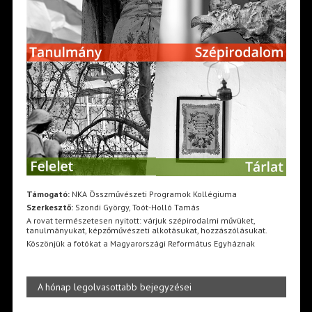
Támogató:
NKA Összművészeti Programok Kollégiuma
Szerkesztő:
Szondi György, Toót-Holló Tamás
A rovat természetesen nyitott: várjuk szépirodalmi művüket,
tanulmányukat, képzőművészeti alkotásukat, hozzászólásukat.
Köszönjük a fotókat a Magyarországi Református Egyháznak
A hónap legolvasottabb bejegyzései