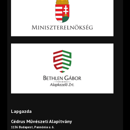
Lapgazda
Cédrus Művészeti Alapítvány
1136 Budapest, Pannónia u. 6.