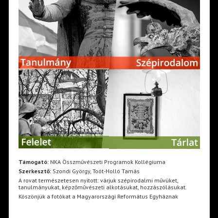
Támogató:
NKA Összművészeti Programok Kollégiuma
Szerkesztő:
Szondi György, Toót-Holló Tamás
A rovat természetesen nyitott: várjuk szépirodalmi művüket,
tanulmányukat, képzőművészeti alkotásukat, hozzászólásukat.
Köszönjük a fotókat a Magyarországi Református Egyháznak