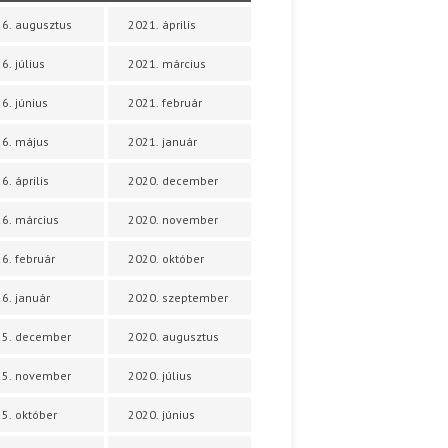
6. augusztus
2021. április
6. július
2021. március
6. június
2021. február
6. május
2021. január
6. április
2020. december
6. március
2020. november
6. február
2020. október
6. január
2020. szeptember
25. december
2020. augusztus
25. november
2020. július
5. október
2020. június