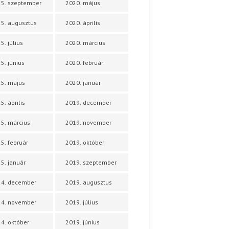
5. szeptember
2020. május
5. augusztus
2020. április
5. július
2020. március
5. június
2020. február
5. május
2020. január
5. április
2019. december
5. március
2019. november
5. február
2019. október
5. január
2019. szeptember
24. december
2019. augusztus
24. november
2019. július
4. október
2019. június