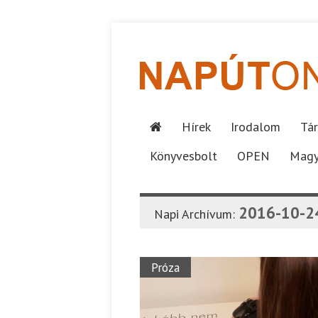
Hírek
Irodalom
Tár
Könyvesbolt
OPEN
Magy
2016-10-2
Napi Archívum:
Próza