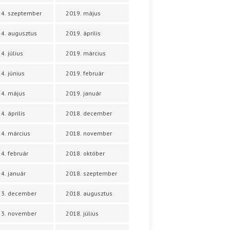
4. szeptember
2019. május
4. augusztus
2019. április
4. július
2019. március
4. június
2019. február
4. május
2019. január
4. április
2018. december
4. március
2018. november
4. február
2018. október
4. január
2018. szeptember
23. december
2018. augusztus
23. november
2018. július