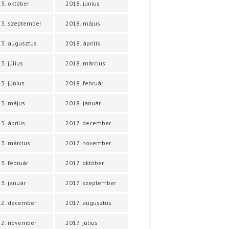
3. október
2018. június
3. szeptember
2018. május
3. augusztus
2018. április
3. július
2018. március
3. június
2018. február
3. május
2018. január
3. április
2017. december
3. március
2017. november
3. február
2017. október
3. január
2017. szeptember
22. december
2017. augusztus
22. november
2017. július