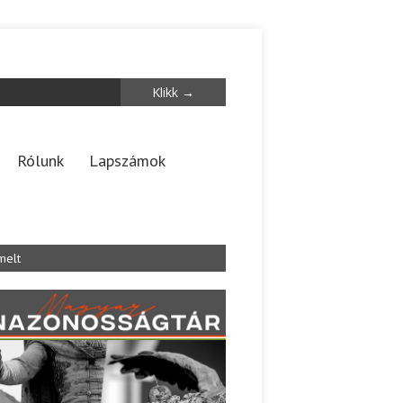
Rólunk
Lapszámok
melt