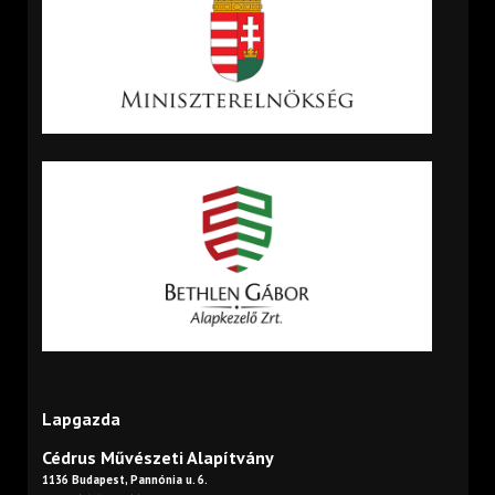
Lapgazda
Cédrus Művészeti Alapítvány
1136 Budapest, Pannónia u. 6.