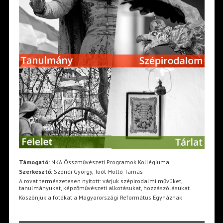
Támogató:
NKA Összművészeti Programok Kollégiuma
Szerkesztő:
Szondi György, Toót-Holló Tamás
A rovat természetesen nyitott: várjuk szépirodalmi művüket,
tanulmányukat, képzőművészeti alkotásukat, hozzászólásukat.
Köszönjük a fotókat a Magyarországi Református Egyháznak