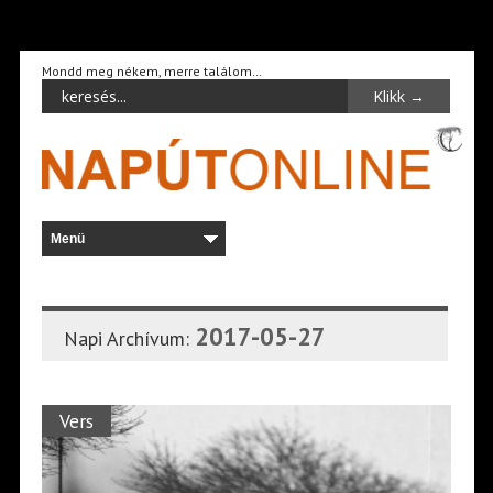
Mondd meg nékem, merre találom…
2017-05-27
Napi Archívum:
Vers