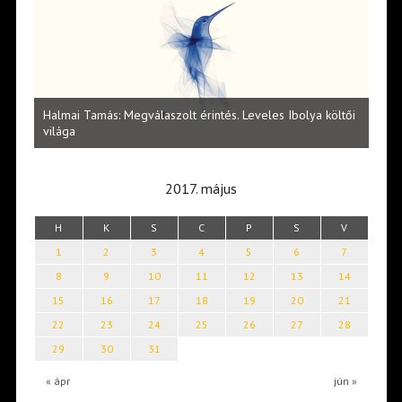
l
Halmai Tamás: Megválaszolt érintés. Leveles Ibolya költői
Laka
világa
2017. május
H
K
S
C
P
S
V
1
2
3
4
5
6
7
8
9
10
11
12
13
14
15
16
17
18
19
20
21
22
23
24
25
26
27
28
29
30
31
« ápr
jún »