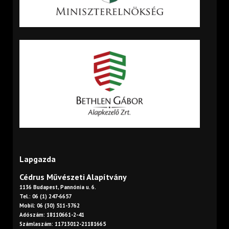
Lapgazda
Cédrus Művészeti Alapítvány
1136 Budapest, Pannónia u. 6.
Tel.: 06 (1) 247-6657
Mobil: 06 (30) 511-3762
Adószám: 18110661-2-41
Számlaszám: 11713012-21181665