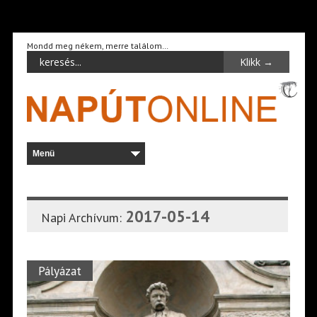
Mondd meg nékem, merre találom…
2017-05-14
Napi Archívum:
Pályázat