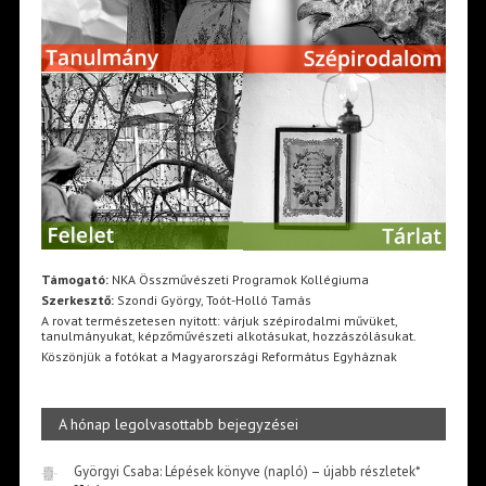
Támogató:
NKA Összművészeti Programok Kollégiuma
Szerkesztő:
Szondi György, Toót-Holló Tamás
A rovat természetesen nyitott: várjuk szépirodalmi művüket,
tanulmányukat, képzőművészeti alkotásukat, hozzászólásukat.
Köszönjük a fotókat a Magyarországi Református Egyháznak
A hónap legolvasottabb bejegyzései
Györgyi Csaba: Lépések könyve (napló) – újabb részletek*