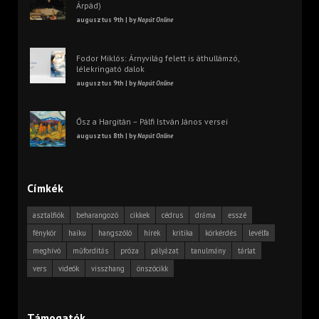
Árpád)
augusztus 9th | by
Napút Online
Fodor Miklós: Árnyvilág felett is áthullámzó,
lélekringató dalok
augusztus 9th | by
Napút Online
Ősz a Hargitán – Pálfi István János versei
augusztus 8th | by
Napút Online
Címkék
asztalfiók
beharangozó
cikkek
cédrus
dráma
esszé
fénykör
haiku
hangszóló
hírek
kritika
körkérdés
levélfa
meghívó
műfordítás
próza
pályázat
tanulmány
tárlat
vers
videók
visszhang
önszócikk
Támogatók