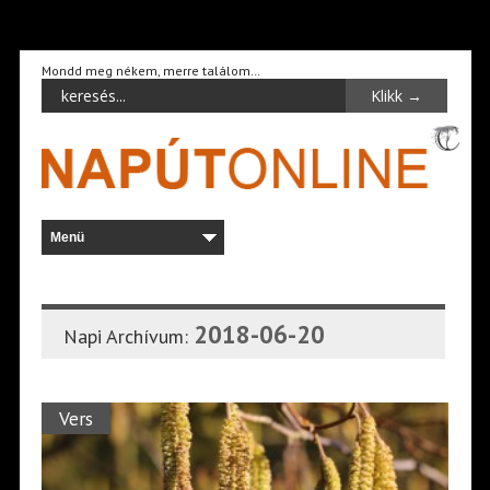
Mondd meg nékem, merre találom…
2018-06-20
Napi Archívum:
Vers