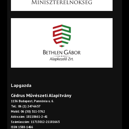
Lapgazda
Cédrus Művészeti Alapítvány
1136 Budapest, Pannónia u. 6.
Tel.: 06 (1) 247-6657
Mobil: 06 (30) 511-3762
Adószám: 18110661-2-41
Számlaszám: 11713012-21181665
ISSN 1588-1466