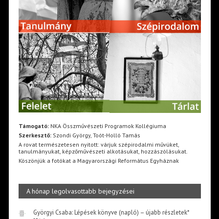
Támogató:
NKA Összművészeti Programok Kollégiuma
Szerkesztő:
Szondi György, Toót-Holló Tamás
A rovat természetesen nyitott: várjuk szépirodalmi művüket,
tanulmányukat, képzőművészeti alkotásukat, hozzászólásukat.
Köszönjük a fotókat a Magyarországi Református Egyháznak
A hónap legolvasottabb bejegyzései
Györgyi Csaba: Lépések könyve (napló) – újabb részletek*