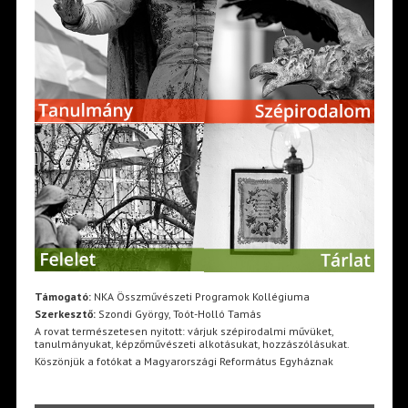
Támogató:
NKA Összművészeti Programok Kollégiuma
Szerkesztő:
Szondi György, Toót-Holló Tamás
A rovat természetesen nyitott: várjuk szépirodalmi művüket,
tanulmányukat, képzőművészeti alkotásukat, hozzászólásukat.
Köszönjük a fotókat a Magyarországi Református Egyháznak