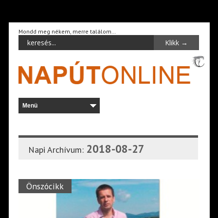
Mondd meg nékem, merre találom…
2018-08-27
Napi Archívum:
Önszócikk