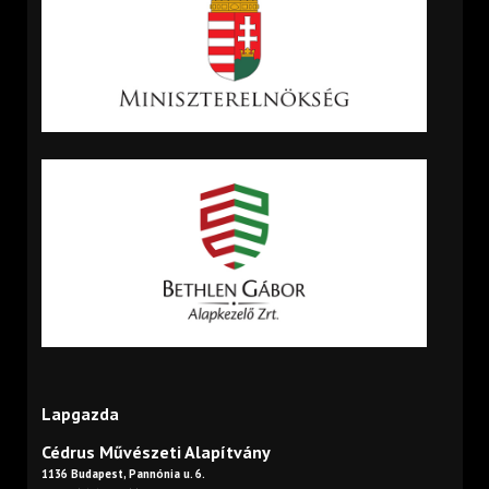
Lapgazda
Cédrus Művészeti Alapítvány
1136 Budapest, Pannónia u. 6.