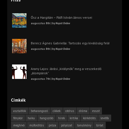
Ősz a Hargitán – Pálfi István János versei
augusztus 8th | by
Napút Online
Berecz Ágnes Gabriella: Tartozás egy kiválóság felé
augusztus 8th | by
Napút Online
Arany Lajos: Járási „királynők” meg a veszekedő
„álompárok”
augusztus 7th | by
Napút Online
Címkék
asztalfiók
beharangozó
cikkek
cédrus
dráma
esszé
fénykör
haiku
hangszóló
hírek
kritika
körkérdés
levélfa
meghívó
műfordítás
próza
pályázat
tanulmány
tárlat