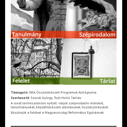
Támogató:
NKA Összművészeti Programok Kollégiuma
Szerkesztő:
Szondi György, Toót-Holló Tamás
A rovat természetesen nyitott: várjuk szépirodalmi művüket,
tanulmányukat, képzőművészeti alkotásukat, hozzászólásukat.
Köszönjük a fotókat a Magyarországi Református Egyháznak