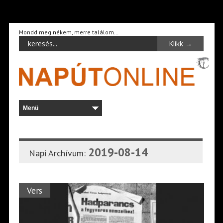
Mondd meg nékem, merre találom…
2019-08-14
Napi Archívum:
Vers