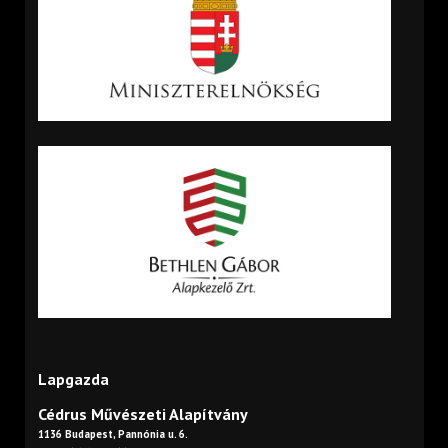
Lapgazda
Cédrus Művészeti Alapítvány
1136 Budapest, Pannónia u. 6.