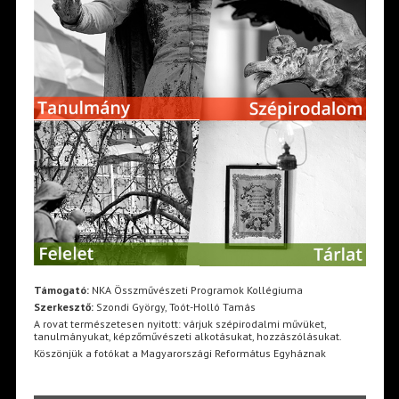
Támogató:
NKA Összművészeti Programok Kollégiuma
Szerkesztő:
Szondi György, Toót-Holló Tamás
A rovat természetesen nyitott: várjuk szépirodalmi művüket,
tanulmányukat, képzőművészeti alkotásukat, hozzászólásukat.
Köszönjük a fotókat a Magyarországi Református Egyháznak