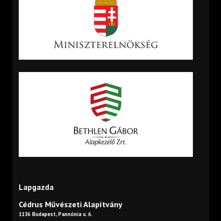
Lapgazda
Cédrus Művészeti Alapítvány
1136 Budapest, Pannónia u. 6.