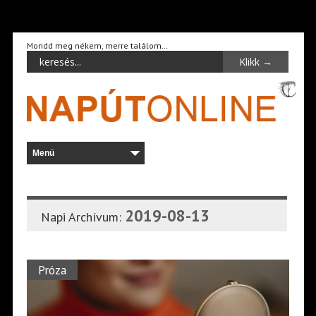
Mondd meg nékem, merre találom…
2019-08-13
Napi Archívum:
Próza