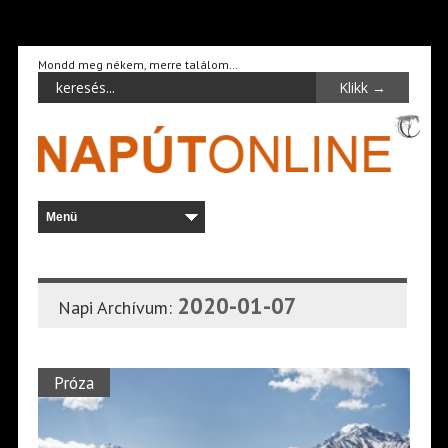
Mondd meg nékem, merre találom…
2020-01-07
Napi Archívum:
Próza