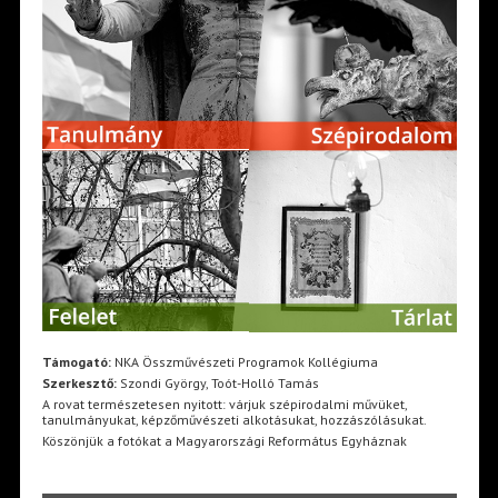
Támogató:
NKA Összművészeti Programok Kollégiuma
Szerkesztő:
Szondi György, Toót-Holló Tamás
A rovat természetesen nyitott: várjuk szépirodalmi művüket,
tanulmányukat, képzőművészeti alkotásukat, hozzászólásukat.
Köszönjük a fotókat a Magyarországi Református Egyháznak