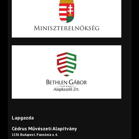
Lapgazda
Cédrus Művészeti Alapítvány
1136 Budapest, Pannónia u. 6.