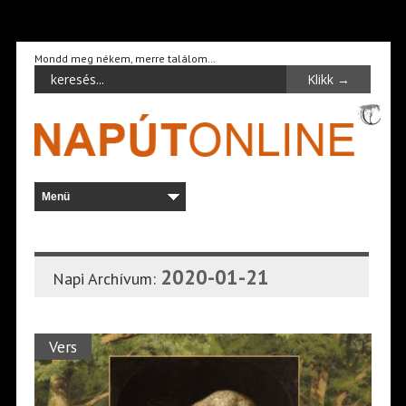
Mondd meg nékem, merre találom…
2020-01-21
Napi Archívum:
Vers