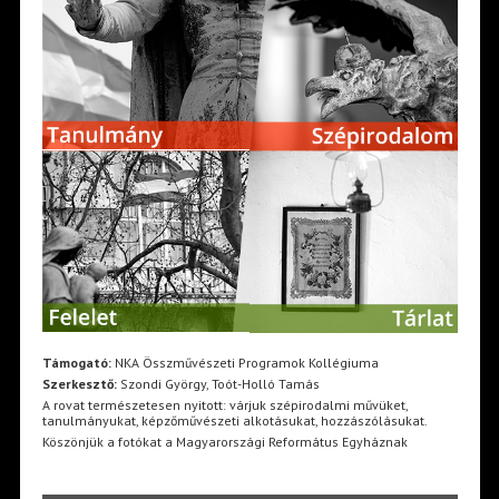
Támogató:
NKA Összművészeti Programok Kollégiuma
Szerkesztő:
Szondi György, Toót-Holló Tamás
A rovat természetesen nyitott: várjuk szépirodalmi művüket,
tanulmányukat, képzőművészeti alkotásukat, hozzászólásukat.
Köszönjük a fotókat a Magyarországi Református Egyháznak