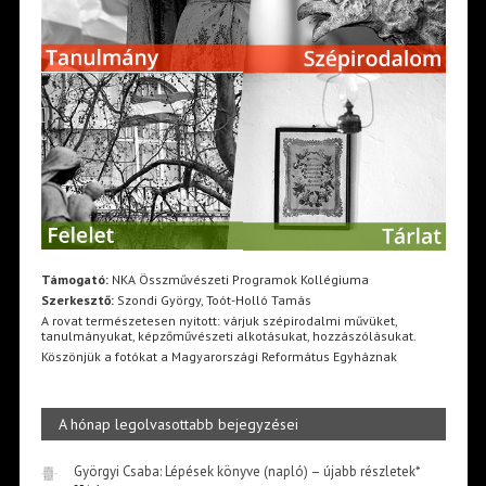
Támogató:
NKA Összművészeti Programok Kollégiuma
Szerkesztő:
Szondi György, Toót-Holló Tamás
A rovat természetesen nyitott: várjuk szépirodalmi művüket,
tanulmányukat, képzőművészeti alkotásukat, hozzászólásukat.
Köszönjük a fotókat a Magyarországi Református Egyháznak
A hónap legolvasottabb bejegyzései
Györgyi Csaba: Lépések könyve (napló) – újabb részletek*