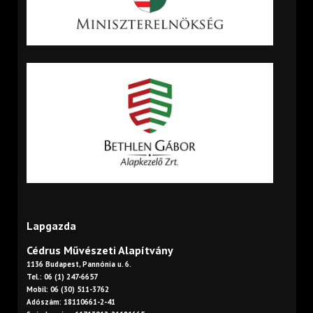
Lapgazda
Cédrus Művészeti Alapítvány
1136 Budapest, Pannónia u. 6.
Tel.: 06 (1) 247-6657
Mobil: 06 (30) 511-3762
Adószám: 18110661-2-41