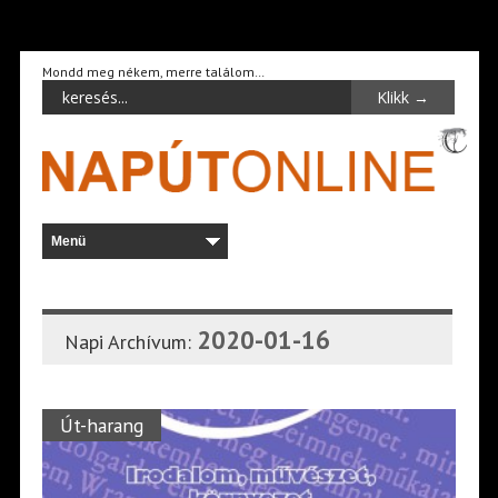
Mondd meg nékem, merre találom…
2020-01-16
Napi Archívum:
Út-harang