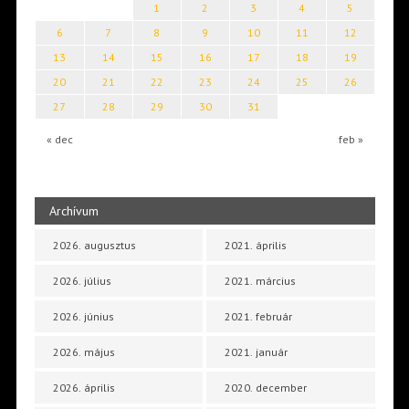
1
2
3
4
5
6
7
8
9
10
11
12
13
14
15
16
17
18
19
20
21
22
23
24
25
26
27
28
29
30
31
« dec
feb »
Archívum
2026. augusztus
2021. április
2026. július
2021. március
2026. június
2021. február
2026. május
2021. január
2026. április
2020. december