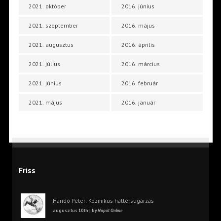
2021. október
2016. június
2021. szeptember
2016. május
2021. augusztus
2016. április
2021. július
2016. március
2021. június
2016. február
2021. május
2016. január
Friss
Handó Péter: Kozmikus háttérsugárzás
augusztus 10th | by
Napút Online