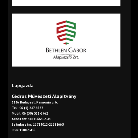
Lapgazda
Cédrus Művészeti Alapítvány
1136 Budapest, Pannónia u. 6.
Tel.: 06 (1) 247-6657
Mobil: 06 (30) 511-3762
Adószám: 18110661-2-41
Számlaszám: 11713012-21181665
ISSN 1588-1466