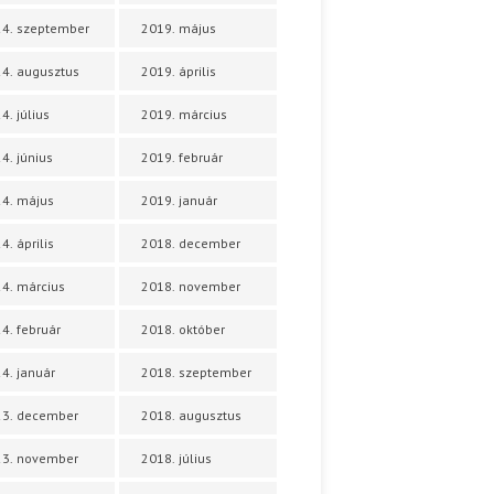
4. szeptember
2019. május
4. augusztus
2019. április
4. július
2019. március
4. június
2019. február
4. május
2019. január
4. április
2018. december
4. március
2018. november
4. február
2018. október
4. január
2018. szeptember
23. december
2018. augusztus
23. november
2018. július