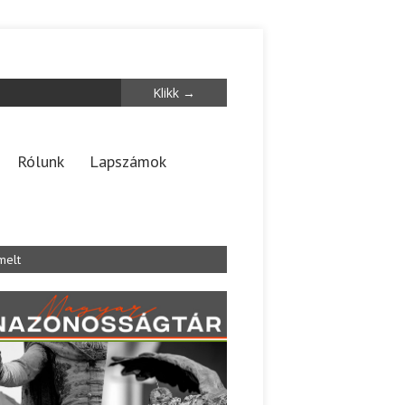
Rólunk
Lapszámok
melt