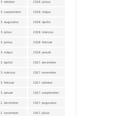
3. október
2018. június
3. szeptember
2018. május
3. augusztus
2018. április
3. július
2018. március
3. június
2018. február
3. május
2018. január
3. április
2017. december
3. március
2017. november
3. február
2017. október
3. január
2017. szeptember
22. december
2017. augusztus
22. november
2017. július