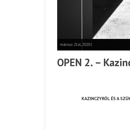
március 21st, 2020 |
OPEN 2. – Kazin
KAZINCZYRÓL ÉS A SZ