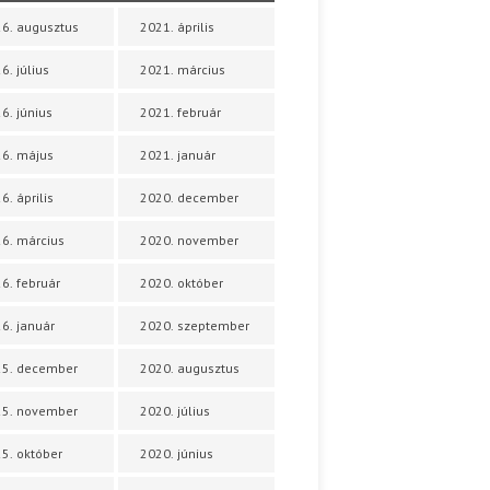
6. augusztus
2021. április
6. július
2021. március
6. június
2021. február
6. május
2021. január
6. április
2020. december
6. március
2020. november
6. február
2020. október
6. január
2020. szeptember
25. december
2020. augusztus
25. november
2020. július
5. október
2020. június