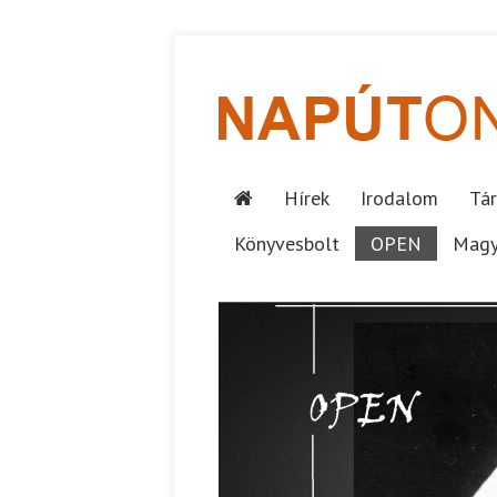
Hírek
Irodalom
Tár
Könyvesbolt
OPEN
Magy