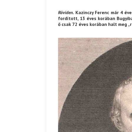
Röviden.
Kazinczy Ferenc már 4 éve
fordított, 13 éves korában Bugyib
ő csak 72 éves korában halt meg 