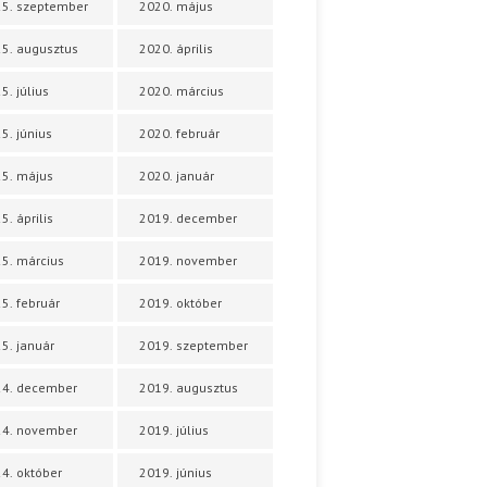
5. szeptember
2020. május
5. augusztus
2020. április
5. július
2020. március
5. június
2020. február
5. május
2020. január
5. április
2019. december
5. március
2019. november
5. február
2019. október
5. január
2019. szeptember
24. december
2019. augusztus
24. november
2019. július
4. október
2019. június