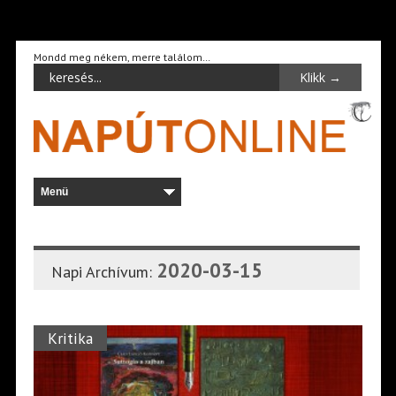
Mondd meg nékem, merre találom…
2020-03-15
Napi Archívum:
Kritika