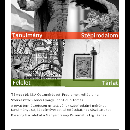
Támogató:
NKA Összművészeti Programok Kollégiuma
Szerkesztő:
Szondi György, Toót-Holló Tamás
A rovat természetesen nyitott: várjuk szépirodalmi művüket,
tanulmányukat, képzőművészeti alkotásukat, hozzászólásukat.
Köszönjük a fotókat a Magyarországi Református Egyháznak