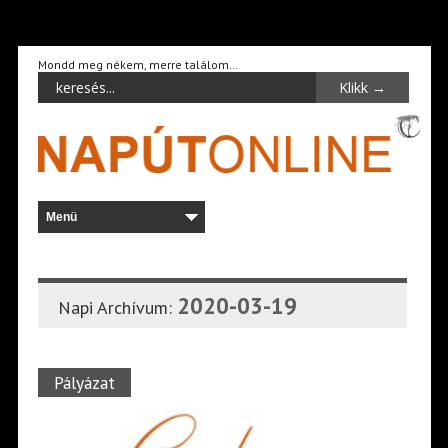
Mondd meg nékem, merre találom…
2020-03-19
Napi Archívum:
Pályázat