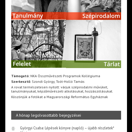
Támogató:
NKA Összművészeti Programok Kollégiuma
Szerkesztő:
Szondi György, Toót-Holló Tamás
A rovat természetesen nyitott: várjuk szépirodalmi művüket,
tanulmányukat, képzőművészeti alkotásukat, hozzászólásukat.
Köszönjük a fotókat a Magyarországi Református Egyháznak
A hónap legolvasottabb bejegyzései
Györgyi Csaba: Lépések könyve (napló) – újabb részletek*