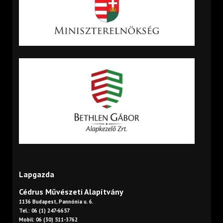
Lapgazda
Cédrus Művészeti Alapítvány
1136 Budapest, Pannónia u. 6.
Tel.: 06 (1) 247-6657
Mobil: 06 (30) 511-3762