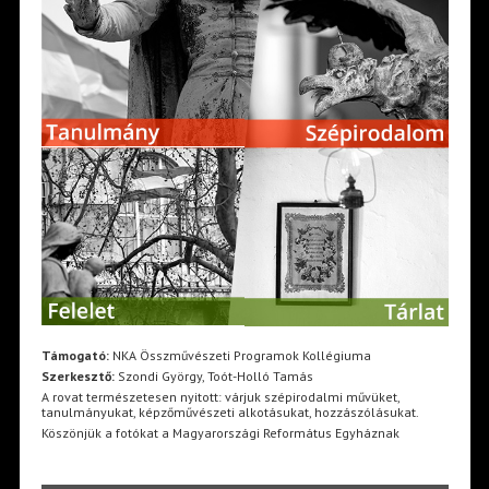
Támogató:
NKA Összművészeti Programok Kollégiuma
Szerkesztő:
Szondi György, Toót-Holló Tamás
A rovat természetesen nyitott: várjuk szépirodalmi művüket,
tanulmányukat, képzőművészeti alkotásukat, hozzászólásukat.
Köszönjük a fotókat a Magyarországi Református Egyháznak