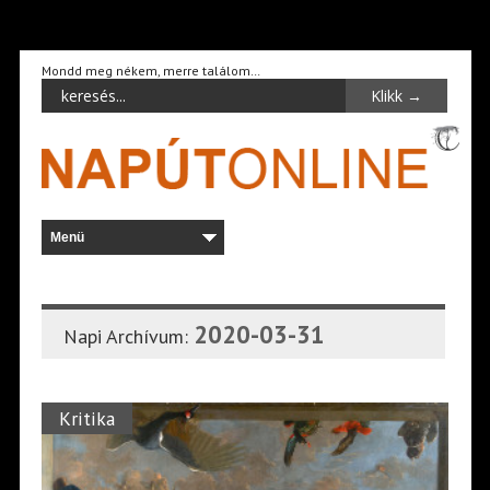
Mondd meg nékem, merre találom…
2020-03-31
Napi Archívum:
Kritika