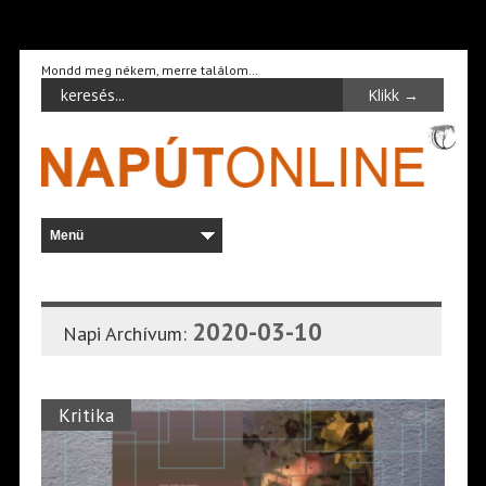
Mondd meg nékem, merre találom…
2020-03-10
Napi Archívum:
Kritika