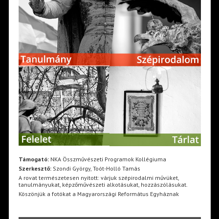
Támogató:
NKA Összművészeti Programok Kollégiuma
Szerkesztő:
Szondi György, Toót-Holló Tamás
A rovat természetesen nyitott: várjuk szépirodalmi művüket,
tanulmányukat, képzőművészeti alkotásukat, hozzászólásukat.
Köszönjük a fotókat a Magyarországi Református Egyháznak