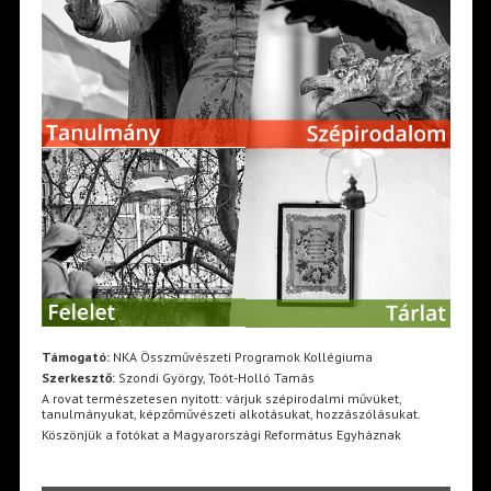
Támogató:
NKA Összművészeti Programok Kollégiuma
Szerkesztő:
Szondi György, Toót-Holló Tamás
A rovat természetesen nyitott: várjuk szépirodalmi művüket,
tanulmányukat, képzőművészeti alkotásukat, hozzászólásukat.
Köszönjük a fotókat a Magyarországi Református Egyháznak