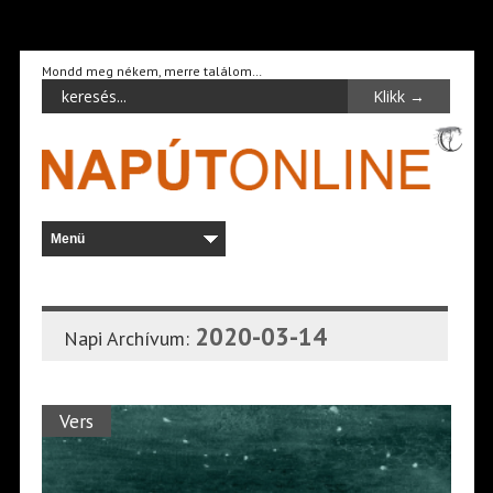
Mondd meg nékem, merre találom…
2020-03-14
Napi Archívum:
Vers