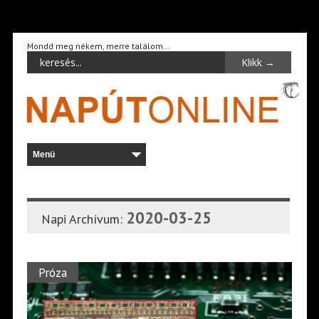
Mondd meg nékem, merre találom…
2020-03-25
Napi Archívum:
Próza