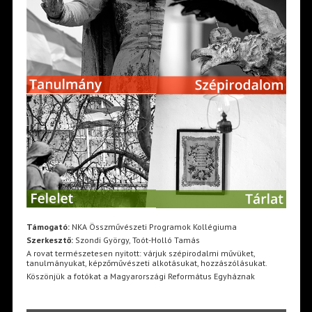
Támogató:
NKA Összművészeti Programok Kollégiuma
Szerkesztő:
Szondi György, Toót-Holló Tamás
A rovat természetesen nyitott: várjuk szépirodalmi művüket,
tanulmányukat, képzőművészeti alkotásukat, hozzászólásukat.
Köszönjük a fotókat a Magyarországi Református Egyháznak