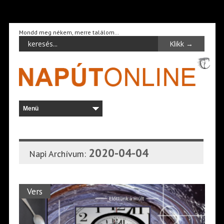
Mondd meg nékem, merre találom…
2020-04-04
Napi Archívum:
Vers