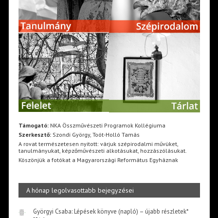
Támogató:
NKA Összművészeti Programok Kollégiuma
Szerkesztő:
Szondi György, Toót-Holló Tamás
A rovat természetesen nyitott: várjuk szépirodalmi művüket,
tanulmányukat, képzőművészeti alkotásukat, hozzászólásukat.
Köszönjük a fotókat a Magyarországi Református Egyháznak
A hónap legolvasottabb bejegyzései
Györgyi Csaba: Lépések könyve (napló) – újabb részletek*