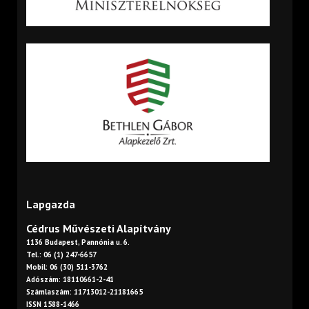
Lapgazda
Cédrus Művészeti Alapítvány
1136 Budapest, Pannónia u. 6.
Tel.: 06 (1) 247-6657
Mobil: 06 (30) 511-3762
Adószám: 18110661-2-41
Számlaszám: 11713012-21181665
ISSN 1588-1466