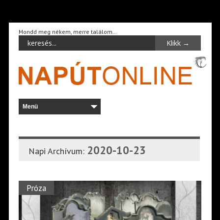
Mondd meg nékem, merre találom…
2020-10-23
Napi Archívum:
Próza