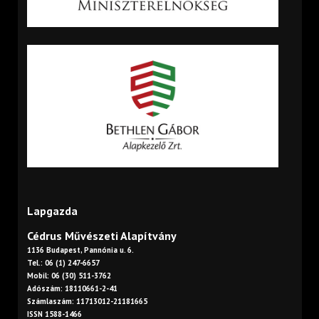
Lapgazda
Cédrus Művészeti Alapítvány
1136 Budapest, Pannónia u. 6.
Tel.: 06 (1) 247-6657
Mobil: 06 (30) 511-3762
Adószám: 18110661-2-41
Számlaszám: 11713012-21181665
ISSN 1588-1466