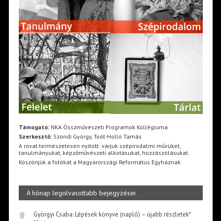
Támogató:
NKA Összművészeti Programok Kollégiuma
Szerkesztő:
Szondi György, Toót-Holló Tamás
A rovat természetesen nyitott: várjuk szépirodalmi művüket,
tanulmányukat, képzőművészeti alkotásukat, hozzászólásukat.
Köszönjük a fotókat a Magyarországi Református Egyháznak
A hónap legolvasottabb bejegyzései
Györgyi Csaba: Lépések könyve (napló) – újabb részletek*