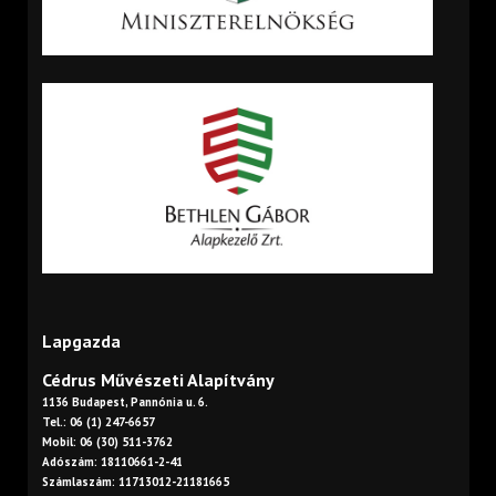
Lapgazda
Cédrus Művészeti Alapítvány
1136 Budapest, Pannónia u. 6.
Tel.: 06 (1) 247-6657
Mobil: 06 (30) 511-3762
Adószám: 18110661-2-41
Számlaszám: 11713012-21181665