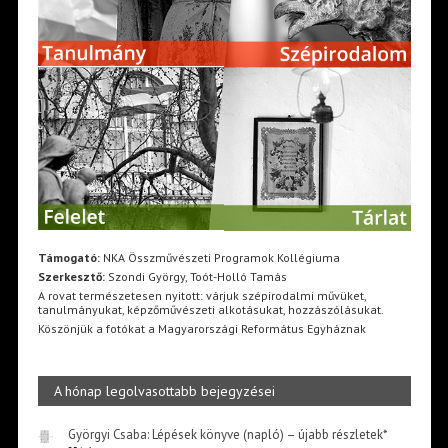
Támogató:
NKA Összművészeti Programok Kollégiuma
Szerkesztő:
Szondi György, Toót-Holló Tamás
A rovat természetesen nyitott: várjuk szépirodalmi művüket,
tanulmányukat, képzőművészeti alkotásukat, hozzászólásukat.
Köszönjük a fotókat a Magyarországi Református Egyháznak
A hónap legolvasottabb bejegyzései
Györgyi Csaba: Lépések könyve (napló) – újabb részletek*