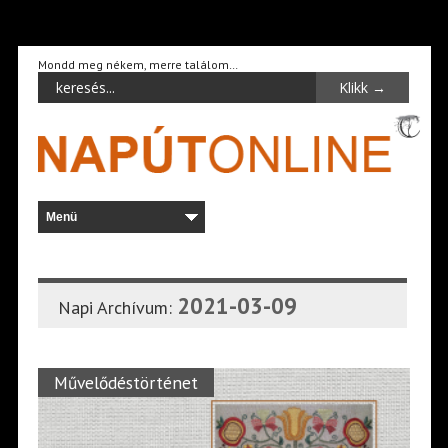
Mondd meg nékem, merre találom…
2021-03-09
Napi Archívum:
Művelődéstörténet