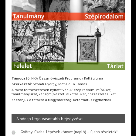
Támogató:
NKA Összművészeti Programok Kollégiuma
Szerkesztő:
Szondi György, Toót-Holló Tamás
A rovat természetesen nyitott: várjuk szépirodalmi művüket,
tanulmányukat, képzőművészeti alkotásukat, hozzászólásukat.
Köszönjük a fotókat a Magyarországi Református Egyháznak
A hónap legolvasottabb bejegyzései
Györgyi Csaba: Lépések könyve (napló) – újabb részletek*