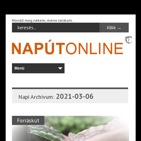
Mondd meg nékem, merre találom…
2021-03-06
Napi Archívum:
Forráskút