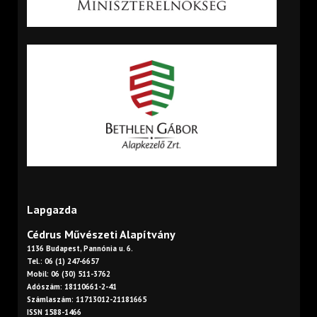
Lapgazda
Cédrus Művészeti Alapítvány
1136 Budapest, Pannónia u. 6.
Tel.: 06 (1) 247-6657
Mobil: 06 (30) 511-3762
Adószám: 18110661-2-41
Számlaszám: 11713012-21181665
ISSN 1588-1466