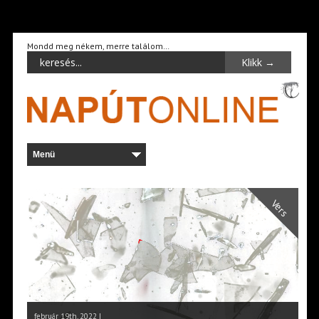
Mondd meg nékem, merre találom…
Vers
február 19th, 2022 |