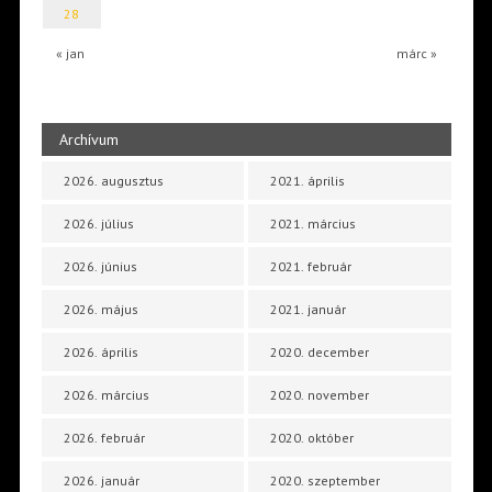
28
« jan
márc »
Archívum
2026. augusztus
2021. április
2026. július
2021. március
2026. június
2021. február
2026. május
2021. január
2026. április
2020. december
2026. március
2020. november
2026. február
2020. október
2026. január
2020. szeptember