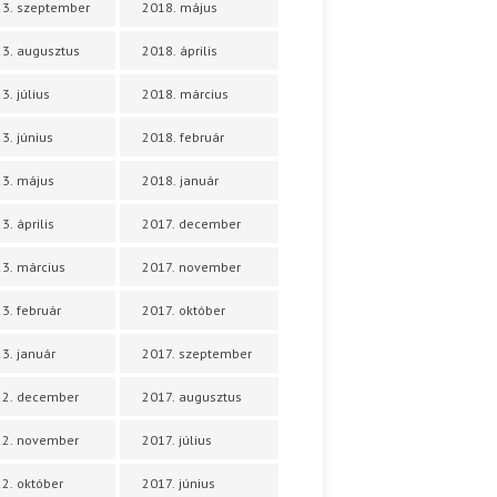
3. szeptember
2018. május
3. augusztus
2018. április
3. július
2018. március
3. június
2018. február
3. május
2018. január
3. április
2017. december
3. március
2017. november
3. február
2017. október
3. január
2017. szeptember
22. december
2017. augusztus
22. november
2017. július
2. október
2017. június