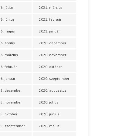
6. július
2021. március
6. június
2021. február
6. május
2021. január
6. április
2020. december
6. március
2020. november
6. február
2020. október
6. január
2020. szeptember
25. december
2020. augusztus
25. november
2020. július
5. október
2020. június
5. szeptember
2020. május