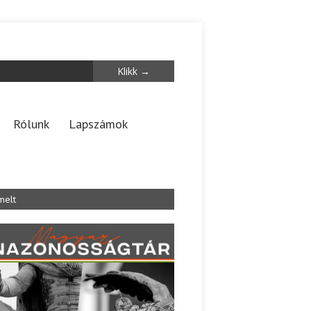
Rólunk
Lapszámok
melt