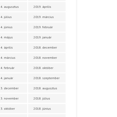
4. augusztus
2019. április
4. július
2019. március
4. június
2019. február
4. május
2019. január
4. április
2018. december
4. március
2018. november
4. február
2018. október
4. január
2018. szeptember
23. december
2018. augusztus
23. november
2018. július
3. október
2018. június