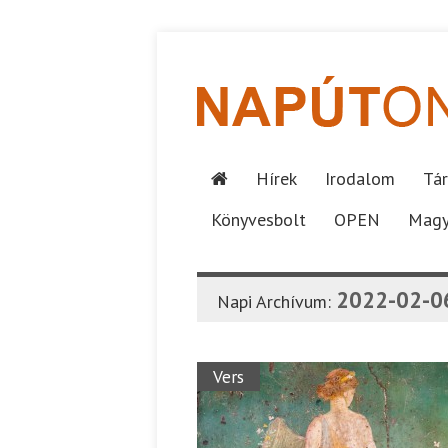
Hírek
Irodalom
Tár
Könyvesbolt
OPEN
Magy
2022-02-0
Napi Archívum:
Vers