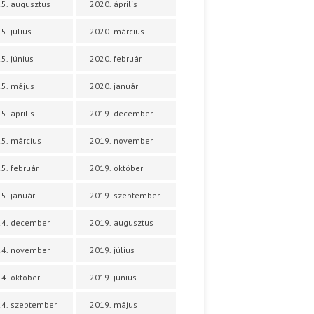
5. augusztus
2020. április
5. július
2020. március
5. június
2020. február
5. május
2020. január
5. április
2019. december
5. március
2019. november
5. február
2019. október
5. január
2019. szeptember
24. december
2019. augusztus
24. november
2019. július
4. október
2019. június
4. szeptember
2019. május