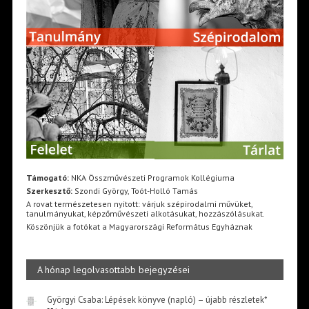
Támogató:
NKA Összművészeti Programok Kollégiuma
Szerkesztő:
Szondi György, Toót-Holló Tamás
A rovat természetesen nyitott: várjuk szépirodalmi művüket,
tanulmányukat, képzőművészeti alkotásukat, hozzászólásukat.
Köszönjük a fotókat a Magyarországi Református Egyháznak
A hónap legolvasottabb bejegyzései
Györgyi Csaba: Lépések könyve (napló) – újabb részletek*