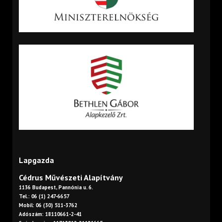
Lapgazda
Cédrus Művészeti Alapítvány
1136 Budapest, Pannónia u. 6.
Tel.: 06 (1) 247-6657
Mobil: 06 (30) 511-3762
Adószám: 18110661-2-41