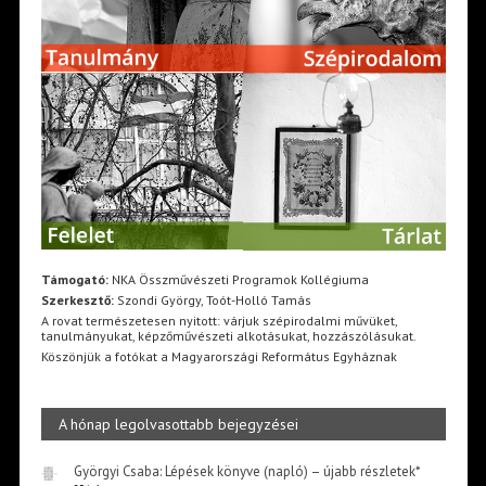
Támogató:
NKA Összművészeti Programok Kollégiuma
Szerkesztő:
Szondi György, Toót-Holló Tamás
A rovat természetesen nyitott: várjuk szépirodalmi művüket,
tanulmányukat, képzőművészeti alkotásukat, hozzászólásukat.
Köszönjük a fotókat a Magyarországi Református Egyháznak
A hónap legolvasottabb bejegyzései
Györgyi Csaba: Lépések könyve (napló) – újabb részletek*