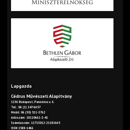
Lapgazda
Cédrus Művészeti Alapítvány
1136 Budapest, Pannónia u. 6.
Tel.: 06 (1) 247-6657
Mobil: 06 (30) 511-3762
Adószám: 18110661-2-41
Számlaszám: 11713012-21181665
ISSN 1588-1466