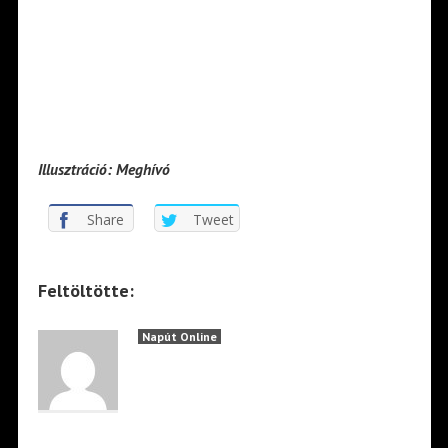
Illusztráció: Meghívó
Share
Tweet
Feltöltötte:
Napút Online