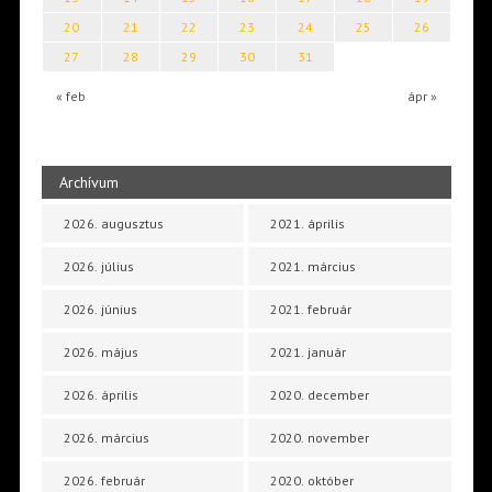
20
21
22
23
24
25
26
27
28
29
30
31
« feb
ápr »
Archívum
2026. augusztus
2021. április
2026. július
2021. március
2026. június
2021. február
2026. május
2021. január
2026. április
2020. december
2026. március
2020. november
2026. február
2020. október