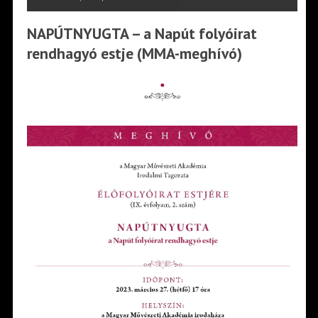
NAPÚTNYUGTA – a Napút folyóirat
rendhagyó estje (MMA-meghívó)