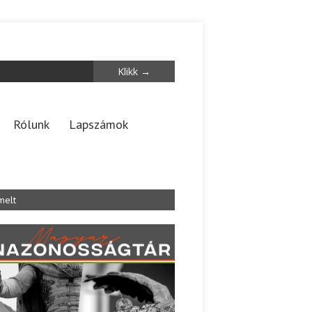
Rólunk
Lapszámok
melt