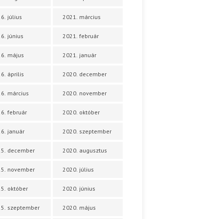
6. július
2021. március
6. június
2021. február
6. május
2021. január
6. április
2020. december
6. március
2020. november
6. február
2020. október
6. január
2020. szeptember
25. december
2020. augusztus
25. november
2020. július
5. október
2020. június
5. szeptember
2020. május