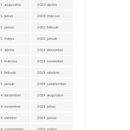
5. augusztus
2020. április
5. július
2020. március
5. június
2020. február
5. május
2020. január
5. április
2019. december
5. március
2019. november
5. február
2019. október
5. január
2019. szeptember
24. december
2019. augusztus
24. november
2019. július
4. október
2019. június
4. szeptember
2019. május