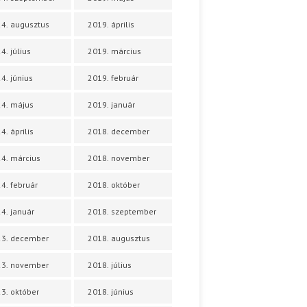
4. augusztus
2019. április
4. július
2019. március
4. június
2019. február
4. május
2019. január
4. április
2018. december
4. március
2018. november
4. február
2018. október
4. január
2018. szeptember
23. december
2018. augusztus
23. november
2018. július
3. október
2018. június