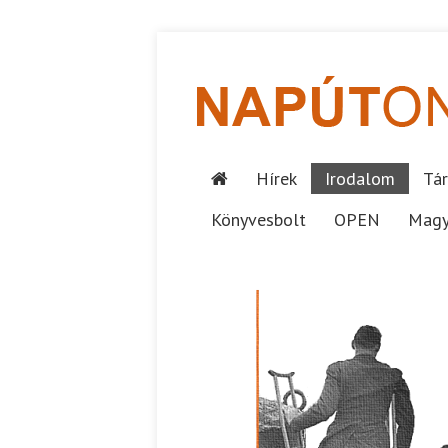
Hírek
Irodalom
Tár
Könyvesbolt
OPEN
Magy