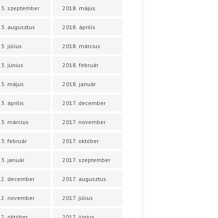
3. szeptember
2018. május
3. augusztus
2018. április
3. július
2018. március
3. június
2018. február
3. május
2018. január
3. április
2017. december
3. március
2017. november
3. február
2017. október
3. január
2017. szeptember
22. december
2017. augusztus
22. november
2017. július
2. október
2017. június