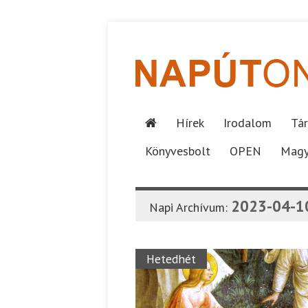
Hírek
Irodalom
Tár
Könyvesbolt
OPEN
Magy
2023-04-1
Napi Archívum:
Hetedhét