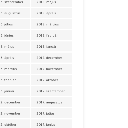
3. szeptember
2018. május
3. augusztus
2018. április
3. július
2018. március
3. június
2018. február
3. május
2018. január
3. április
2017. december
3. március
2017. november
3. február
2017. október
3. január
2017. szeptember
22. december
2017. augusztus
22. november
2017. július
2. október
2017. június