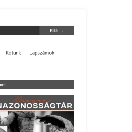
Rólunk
Lapszámok
melt