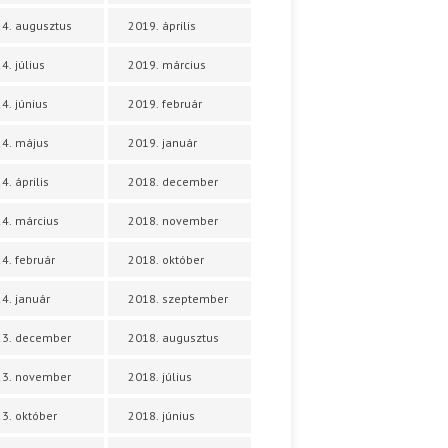
4. augusztus
2019. április
4. július
2019. március
4. június
2019. február
4. május
2019. január
4. április
2018. december
4. március
2018. november
4. február
2018. október
4. január
2018. szeptember
23. december
2018. augusztus
23. november
2018. július
3. október
2018. június