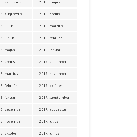
3. szeptember
2018. május
3. augusztus
2018. április
3. július
2018. március
3. június
2018. február
3. május
2018. január
3. április
2017. december
3. március
2017. november
3. február
2017. október
3. január
2017. szeptember
22. december
2017. augusztus
22. november
2017. július
2. október
2017. június