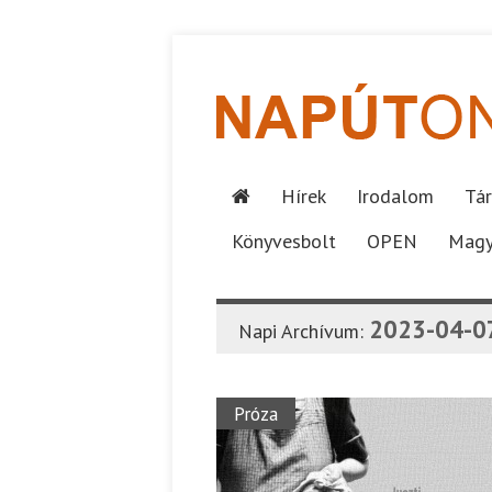
Hírek
Irodalom
Tár
Könyvesbolt
OPEN
Magy
2023-04-0
Napi Archívum:
Próza