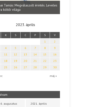
Lakatos Fleisz Katalin: Vasárna
ai Tamás: Megválaszolt érintés. Leveles
Sárszegen
a költői világa
2023. április
K
S
C
P
S
V
1
2
4
5
6
7
8
9
11
12
13
14
15
16
18
19
20
21
22
23
25
26
27
28
29
30
rc
máj »
hívum
6. augusztus
2021. április