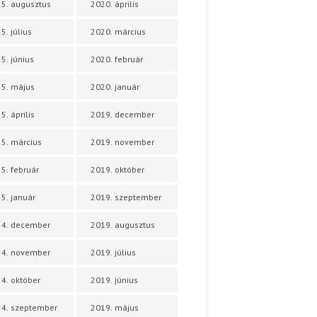
5. augusztus
2020. április
5. július
2020. március
5. június
2020. február
5. május
2020. január
5. április
2019. december
5. március
2019. november
5. február
2019. október
5. január
2019. szeptember
24. december
2019. augusztus
24. november
2019. július
4. október
2019. június
4. szeptember
2019. május