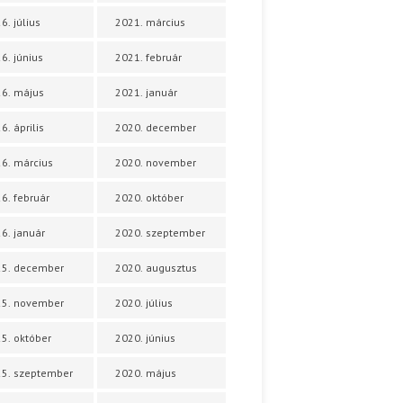
6. július
2021. március
6. június
2021. február
6. május
2021. január
6. április
2020. december
6. március
2020. november
6. február
2020. október
6. január
2020. szeptember
25. december
2020. augusztus
25. november
2020. július
5. október
2020. június
5. szeptember
2020. május