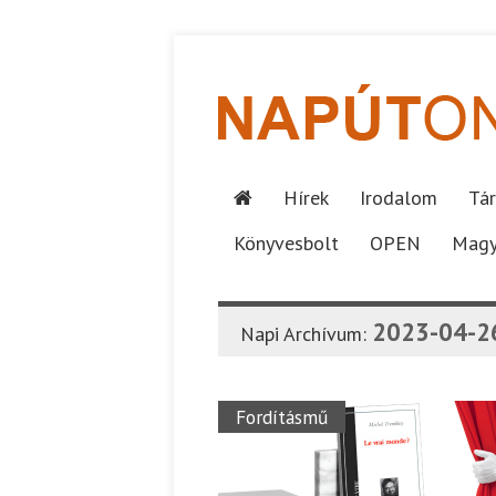
Hírek
Irodalom
Tár
Könyvesbolt
OPEN
Magy
2023-04-2
Napi Archívum:
Fordításmű