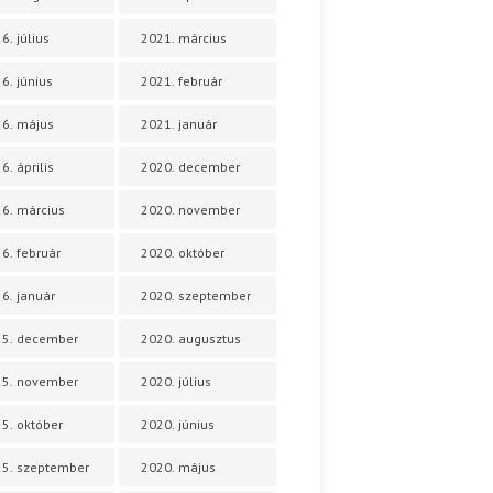
6. július
2021. március
6. június
2021. február
6. május
2021. január
6. április
2020. december
6. március
2020. november
6. február
2020. október
6. január
2020. szeptember
25. december
2020. augusztus
25. november
2020. július
5. október
2020. június
5. szeptember
2020. május