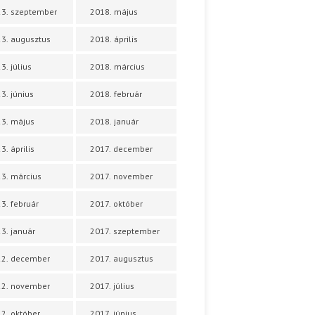
3. szeptember
2018. május
3. augusztus
2018. április
3. július
2018. március
3. június
2018. február
3. május
2018. január
3. április
2017. december
3. március
2017. november
3. február
2017. október
3. január
2017. szeptember
22. december
2017. augusztus
22. november
2017. július
2. október
2017. június