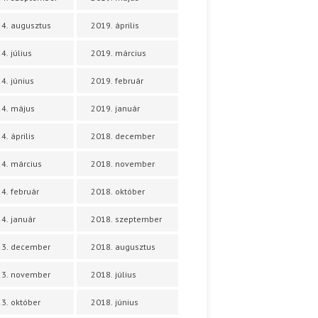
4. augusztus
2019. április
4. július
2019. március
4. június
2019. február
4. május
2019. január
4. április
2018. december
4. március
2018. november
4. február
2018. október
4. január
2018. szeptember
23. december
2018. augusztus
23. november
2018. július
3. október
2018. június