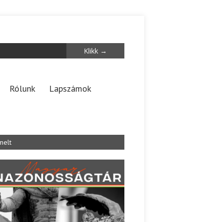
Rólunk
Lapszámok
melt