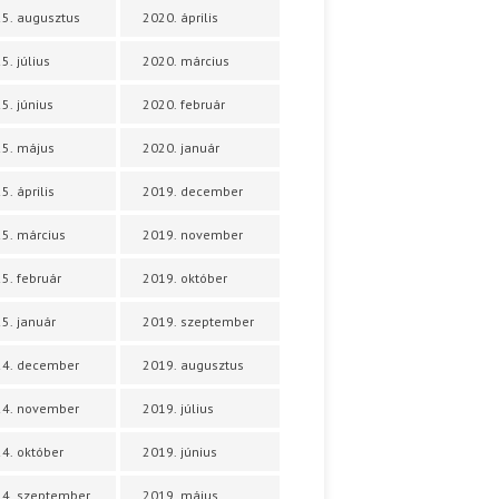
5. augusztus
2020. április
5. július
2020. március
5. június
2020. február
5. május
2020. január
5. április
2019. december
5. március
2019. november
5. február
2019. október
5. január
2019. szeptember
24. december
2019. augusztus
24. november
2019. július
4. október
2019. június
4. szeptember
2019. május