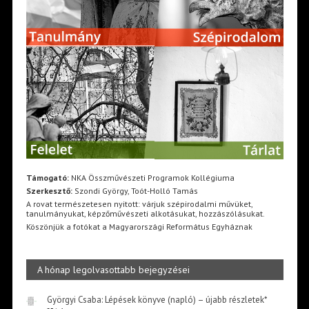
Támogató:
NKA Összművészeti Programok Kollégiuma
Szerkesztő:
Szondi György, Toót-Holló Tamás
A rovat természetesen nyitott: várjuk szépirodalmi művüket,
tanulmányukat, képzőművészeti alkotásukat, hozzászólásukat.
Köszönjük a fotókat a Magyarországi Református Egyháznak
A hónap legolvasottabb bejegyzései
Györgyi Csaba: Lépések könyve (napló) – újabb részletek*