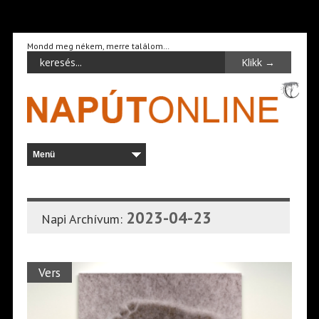
Mondd meg nékem, merre találom…
2023-04-23
Napi Archívum:
Vers