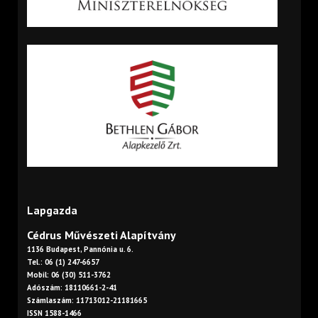
Lapgazda
Cédrus Művészeti Alapítvány
1136 Budapest, Pannónia u. 6.
Tel.: 06 (1) 247-6657
Mobil: 06 (30) 511-3762
Adószám: 18110661-2-41
Számlaszám: 11713012-21181665
ISSN 1588-1466