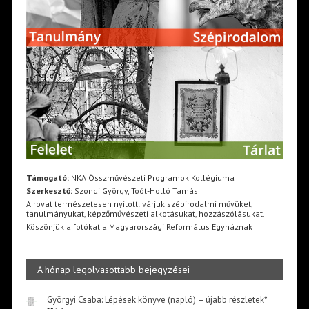
Támogató:
NKA Összművészeti Programok Kollégiuma
Szerkesztő:
Szondi György, Toót-Holló Tamás
A rovat természetesen nyitott: várjuk szépirodalmi művüket,
tanulmányukat, képzőművészeti alkotásukat, hozzászólásukat.
Köszönjük a fotókat a Magyarországi Református Egyháznak
A hónap legolvasottabb bejegyzései
Györgyi Csaba: Lépések könyve (napló) – újabb részletek*