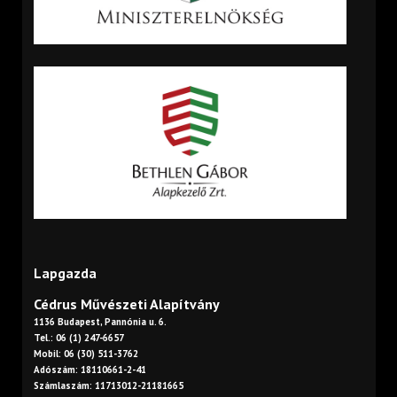
Lapgazda
Cédrus Művészeti Alapítvány
1136 Budapest, Pannónia u. 6.
Tel.: 06 (1) 247-6657
Mobil: 06 (30) 511-3762
Adószám: 18110661-2-41
Számlaszám: 11713012-21181665