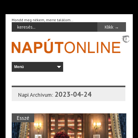
Mondd meg nékem, merre találom…
2023-04-24
Napi Archívum:
Esszé