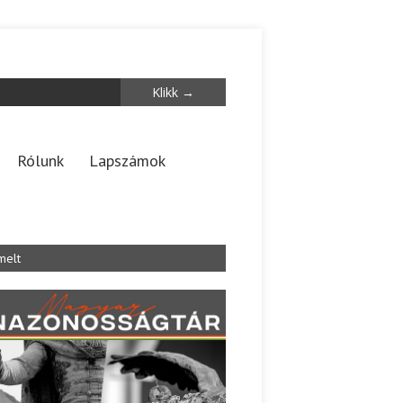
Rólunk
Lapszámok
melt