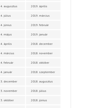
4. augusztus
2019. április
4. július
2019. március
4. június
2019. február
4. május
2019. január
4. április
2018. december
4. március
2018. november
4. február
2018. október
4. január
2018. szeptember
23. december
2018. augusztus
23. november
2018. július
3. október
2018. június