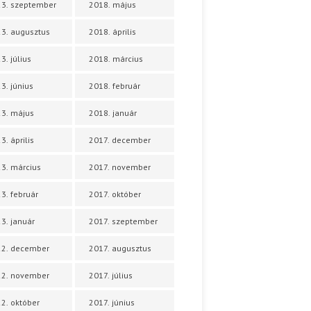
3. szeptember
2018. május
3. augusztus
2018. április
3. július
2018. március
3. június
2018. február
3. május
2018. január
3. április
2017. december
3. március
2017. november
3. február
2017. október
3. január
2017. szeptember
22. december
2017. augusztus
22. november
2017. július
2. október
2017. június