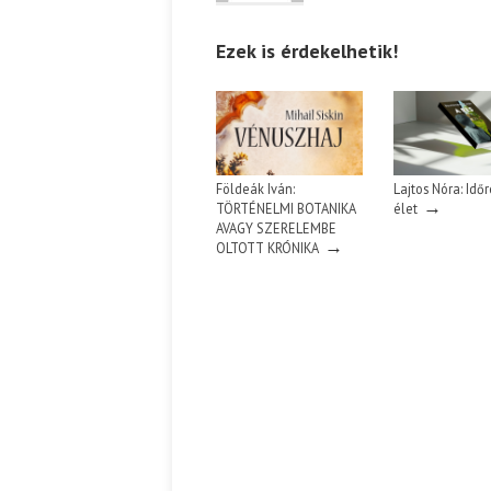
Ezek is érdekelhetik!
Földeák Iván:
Lajtos Nóra: Időr
→
TÖRTÉNELMI BOTANIKA
élet
AVAGY SZERELEMBE
→
OLTOTT KRÓNIKA