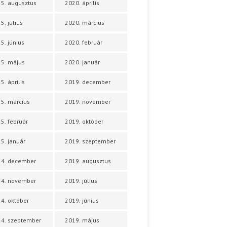
5. augusztus
2020. április
5. július
2020. március
5. június
2020. február
5. május
2020. január
5. április
2019. december
5. március
2019. november
5. február
2019. október
5. január
2019. szeptember
24. december
2019. augusztus
24. november
2019. július
4. október
2019. június
4. szeptember
2019. május