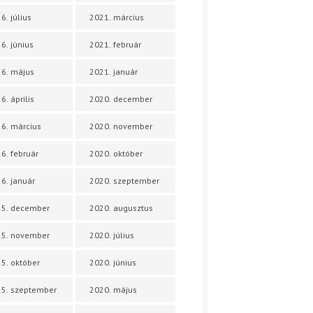
6. július
2021. március
6. június
2021. február
6. május
2021. január
6. április
2020. december
6. március
2020. november
6. február
2020. október
6. január
2020. szeptember
25. december
2020. augusztus
25. november
2020. július
5. október
2020. június
5. szeptember
2020. május