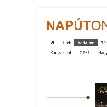
Hírek
Irodalom
Tár
Könyvesbolt
OPEN
Magy