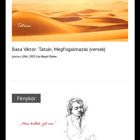
Basa Viktor: Tatuin, Megfogalmazás (versek)
június 10th, 2023 |
by Napút Online
Fénykör