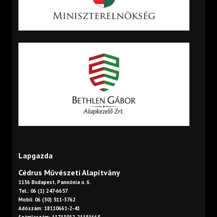
Lapgazda
Cédrus Művészeti Alapítvány
1136 Budapest, Pannónia u. 6.
Tel.: 06 (1) 247-6657
Mobil: 06 (30) 511-3762
Adószám: 18110661-2-41