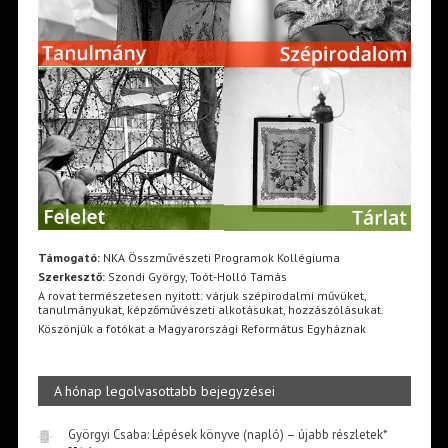
Támogató:
NKA Összművészeti Programok Kollégiuma
Szerkesztő:
Szondi György, Toót-Holló Tamás
A rovat természetesen nyitott: várjuk szépirodalmi művüket,
tanulmányukat, képzőművészeti alkotásukat, hozzászólásukat.
Köszönjük a fotókat a Magyarországi Református Egyháznak
A hónap legolvasottabb bejegyzései
Györgyi Csaba: Lépések könyve (napló) – újabb részletek*