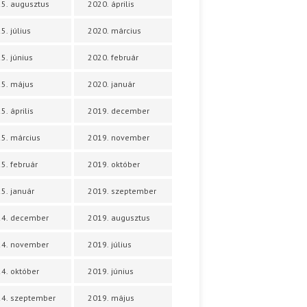
5. augusztus
2020. április
5. július
2020. március
5. június
2020. február
5. május
2020. január
5. április
2019. december
5. március
2019. november
5. február
2019. október
5. január
2019. szeptember
24. december
2019. augusztus
24. november
2019. július
4. október
2019. június
4. szeptember
2019. május