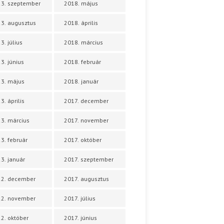
3. szeptember
2018. május
3. augusztus
2018. április
3. július
2018. március
3. június
2018. február
3. május
2018. január
3. április
2017. december
3. március
2017. november
3. február
2017. október
3. január
2017. szeptember
22. december
2017. augusztus
22. november
2017. július
2. október
2017. június