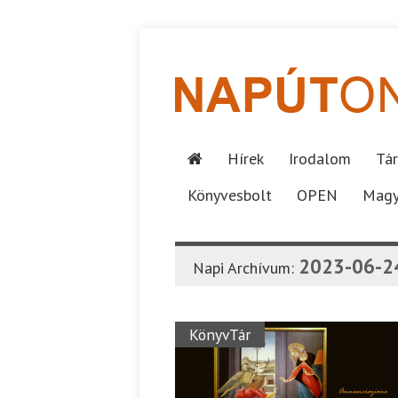
Hírek
Irodalom
Tár
Könyvesbolt
OPEN
Magy
2023-06-2
Napi Archívum:
KönyvTár