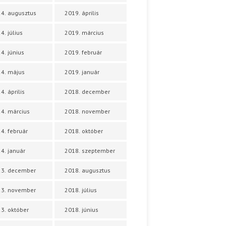
4. augusztus
2019. április
4. július
2019. március
4. június
2019. február
4. május
2019. január
4. április
2018. december
4. március
2018. november
4. február
2018. október
4. január
2018. szeptember
23. december
2018. augusztus
23. november
2018. július
3. október
2018. június