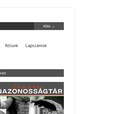
Rólunk
Lapszámok
melt