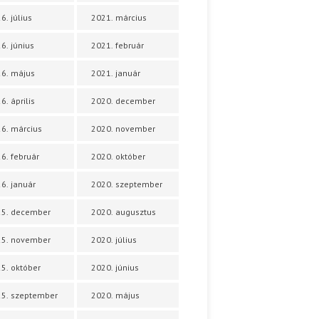
6. július
2021. március
6. június
2021. február
6. május
2021. január
6. április
2020. december
6. március
2020. november
6. február
2020. október
6. január
2020. szeptember
25. december
2020. augusztus
25. november
2020. július
5. október
2020. június
5. szeptember
2020. május