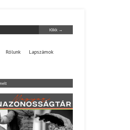
Rólunk
Lapszámok
melt