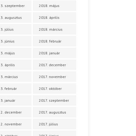
3. szeptember
2018. május
3. augusztus
2018. április
3. július
2018. március
3. június
2018. február
3. május
2018. január
3. április
2017. december
3. március
2017. november
3. február
2017. október
3. január
2017. szeptember
22. december
2017. augusztus
22. november
2017. július
2. október
2017. június