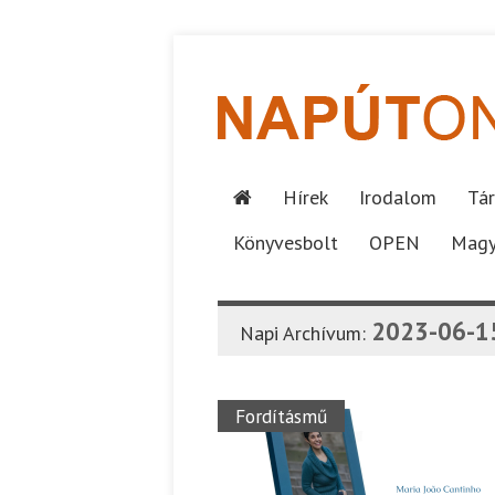
Hírek
Irodalom
Tár
Könyvesbolt
OPEN
Magy
2023-06-1
Napi Archívum:
Fordításmű