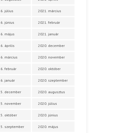
6. július
2021. március
6. június
2021. február
6. május
2021. január
6. április
2020. december
6. március
2020. november
6. február
2020. október
6. január
2020. szeptember
25. december
2020. augusztus
25. november
2020. július
5. október
2020. június
5. szeptember
2020. május