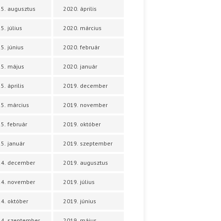
5. augusztus
2020. április
5. július
2020. március
5. június
2020. február
5. május
2020. január
5. április
2019. december
5. március
2019. november
5. február
2019. október
5. január
2019. szeptember
24. december
2019. augusztus
24. november
2019. július
4. október
2019. június
4. szeptember
2019. május