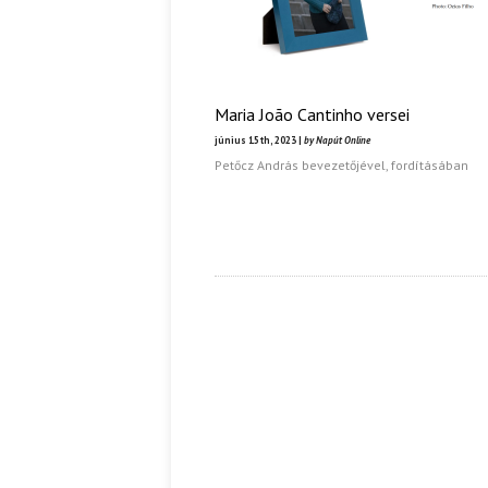
Maria João Cantinho versei
június 15th, 2023 |
by Napút Online
Petőcz András bevezetőjével, fordításában