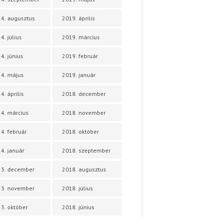
4. augusztus
2019. április
4. július
2019. március
4. június
2019. február
4. május
2019. január
4. április
2018. december
4. március
2018. november
4. február
2018. október
4. január
2018. szeptember
23. december
2018. augusztus
23. november
2018. július
3. október
2018. június