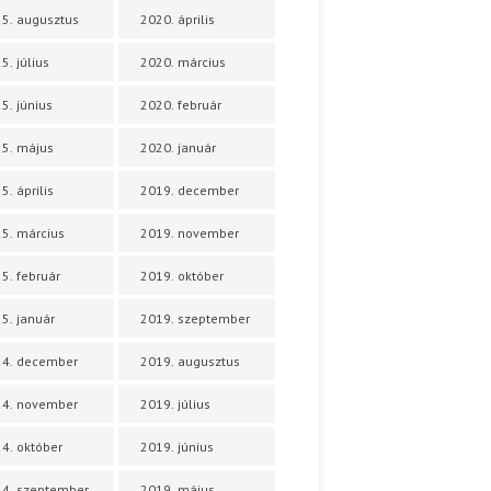
5. augusztus
2020. április
5. július
2020. március
5. június
2020. február
5. május
2020. január
5. április
2019. december
5. március
2019. november
5. február
2019. október
5. január
2019. szeptember
24. december
2019. augusztus
24. november
2019. július
4. október
2019. június
4. szeptember
2019. május