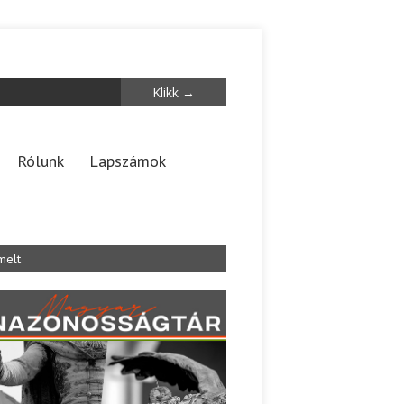
Rólunk
Lapszámok
melt