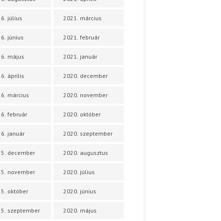
6. július
2021. március
6. június
2021. február
6. május
2021. január
6. április
2020. december
6. március
2020. november
6. február
2020. október
6. január
2020. szeptember
25. december
2020. augusztus
25. november
2020. július
5. október
2020. június
5. szeptember
2020. május