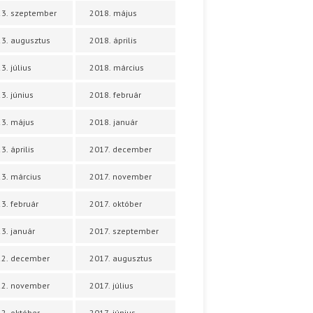
3. szeptember
2018. május
3. augusztus
2018. április
3. július
2018. március
3. június
2018. február
3. május
2018. január
3. április
2017. december
3. március
2017. november
3. február
2017. október
3. január
2017. szeptember
22. december
2017. augusztus
22. november
2017. július
2. október
2017. június