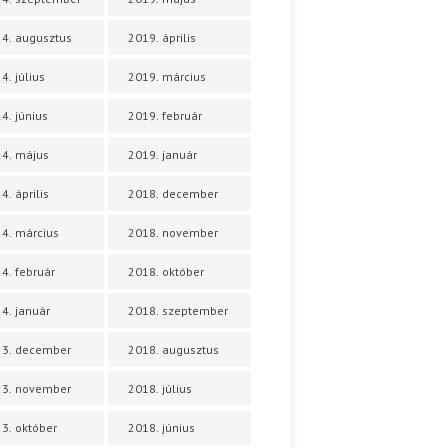
4. augusztus
2019. április
4. július
2019. március
4. június
2019. február
4. május
2019. január
4. április
2018. december
4. március
2018. november
4. február
2018. október
4. január
2018. szeptember
23. december
2018. augusztus
23. november
2018. július
3. október
2018. június