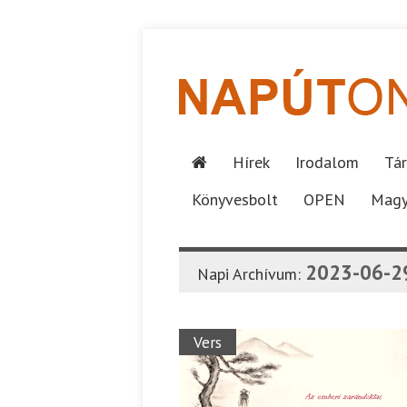
Hírek
Irodalom
Tár
Könyvesbolt
OPEN
Magy
2023-06-2
Napi Archívum:
Vers