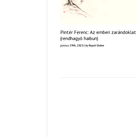
Pintér Ferenc: Az emberi zarándoklat
(rendhagyó haibun)
június 29th, 2023 |
by Napút Online