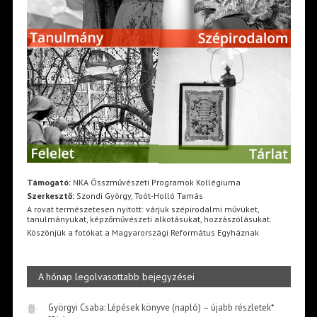
Támogató:
NKA Összművészeti Programok Kollégiuma
Szerkesztő:
Szondi György, Toót-Holló Tamás
A rovat természetesen nyitott: várjuk szépirodalmi művüket,
tanulmányukat, képzőművészeti alkotásukat, hozzászólásukat.
Köszönjük a fotókat a Magyarországi Református Egyháznak
A hónap legolvasottabb bejegyzései
Györgyi Csaba: Lépések könyve (napló) – újabb részletek*