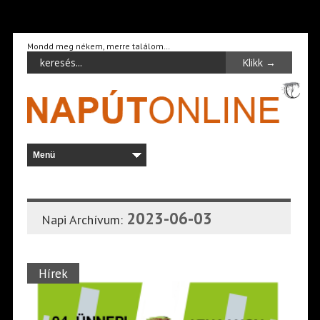
Mondd meg nékem, merre találom…
2023-06-03
Napi Archívum:
Hírek