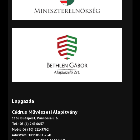
Lapgazda
Cédrus Művészeti Alapítvány
1136 Budapest, Pannónia u. 6.
Tel.: 06 (1) 247-6657
Mobil: 06 (30) 511-3762
Adószám: 18110661-2-41