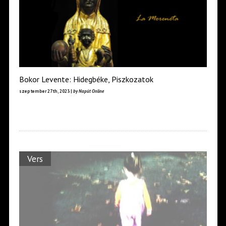
Bokor Levente: Hidegbéke, Piszkozatok
szeptember 27th, 2023 |
by Napút Online
Vers