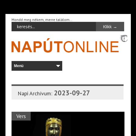
Mondd meg nékem, merre találom…
2023-09-27
Napi Archívum:
Vers