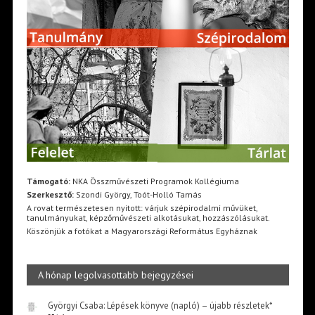
Támogató:
NKA Összművészeti Programok Kollégiuma
Szerkesztő:
Szondi György, Toót-Holló Tamás
A rovat természetesen nyitott: várjuk szépirodalmi művüket,
tanulmányukat, képzőművészeti alkotásukat, hozzászólásukat.
Köszönjük a fotókat a Magyarországi Református Egyháznak
A hónap legolvasottabb bejegyzései
Györgyi Csaba: Lépések könyve (napló) – újabb részletek*