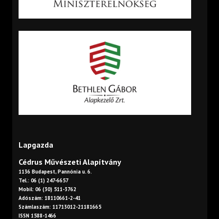
Lapgazda
Cédrus Művészeti Alapítvány
1136 Budapest, Pannónia u. 6.
Tel.: 06 (1) 247-6657
Mobil: 06 (30) 511-3762
Adószám: 18110661-2-41
Számlaszám: 11713012-21181665
ISSN 1588-1466