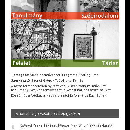
Támogató:
NKA Összművészeti Programok Kollégiuma
Szerkesztő:
Szondi György, Toót-Holló Tamás
A rovat természetesen nyitott: várjuk szépirodalmi művüket,
tanulmányukat, képzőművészeti alkotásukat, hozzászólásukat.
Köszönjük a fotókat a Magyarországi Református Egyháznak
A hónap legolvasottabb bejegyzései
Györgyi Csaba: Lépések könyve (napló) – újabb részletek*