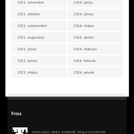
2021. november
2016. július
2021. október
2016. június
2021. szeptember
2016. május
2021. augusztus
2016. április
2021. július
2016. március
2021. június
2016. február
2021. május
2016. január
Friss
Arany Lajos: Járási „királynők” meg a veszekedő