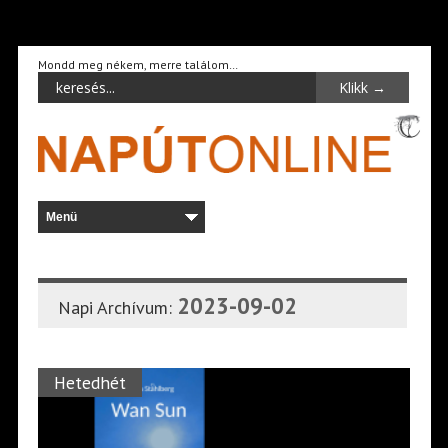
Mondd meg nékem, merre találom…
2023-09-02
Napi Archívum:
Hetedhét