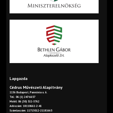
Lapgazda
Cédrus Művészeti Alapítvány
1136 Budapest, Pannónia u. 6.
Tel.: 06 (1) 247-6657
Mobil: 06 (30) 511-3762
Adószám: 18110661-2-41
Számlaszám: 11713012-21181665