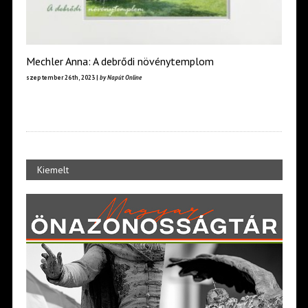
Mechler Anna: A debrődi növénytemplom
szeptember 26th, 2023 |
by Napút Online
Kiemelt