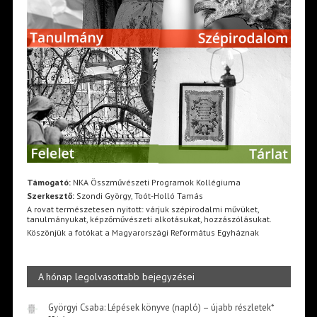
Támogató:
NKA Összművészeti Programok Kollégiuma
Szerkesztő:
Szondi György, Toót-Holló Tamás
A rovat természetesen nyitott: várjuk szépirodalmi művüket,
tanulmányukat, képzőművészeti alkotásukat, hozzászólásukat.
Köszönjük a fotókat a Magyarországi Református Egyháznak
A hónap legolvasottabb bejegyzései
Györgyi Csaba: Lépések könyve (napló) – újabb részletek*