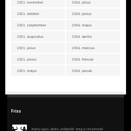
2021. november
2016. július
2021. október
2016. június
2021. szeptember
2016. május
2021. augusztus
2016. április
2021. július
2016. március
2021. június
2016. február
2021. május
2016. január
Friss
Arany Lajos: Járási „királynők” meg a veszekedő