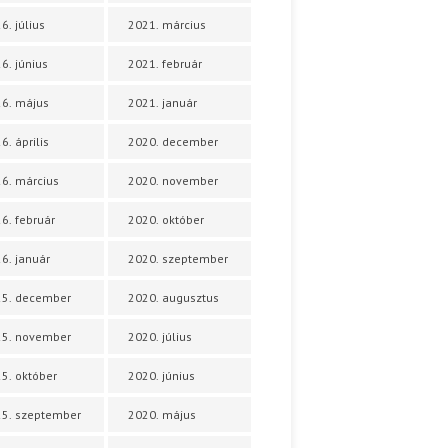
6. július
2021. március
6. június
2021. február
6. május
2021. január
6. április
2020. december
6. március
2020. november
6. február
2020. október
6. január
2020. szeptember
25. december
2020. augusztus
25. november
2020. július
5. október
2020. június
5. szeptember
2020. május