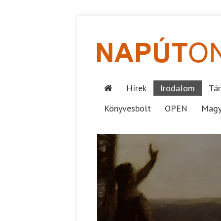
Hírek
Irodalom
Tár
Könyvesbolt
OPEN
Magy