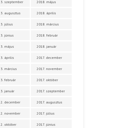
3. szeptember
2018. május
3. augusztus
2018. április
3. július
2018. március
3. június
2018. február
3. május
2018. január
3. április
2017. december
3. március
2017. november
3. február
2017. október
3. január
2017. szeptember
22. december
2017. augusztus
22. november
2017. július
2. október
2017. június