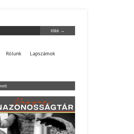
Rólunk
Lapszámok
melt