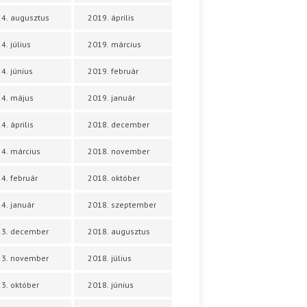
4. augusztus
2019. április
4. július
2019. március
4. június
2019. február
4. május
2019. január
4. április
2018. december
4. március
2018. november
4. február
2018. október
4. január
2018. szeptember
23. december
2018. augusztus
23. november
2018. július
3. október
2018. június