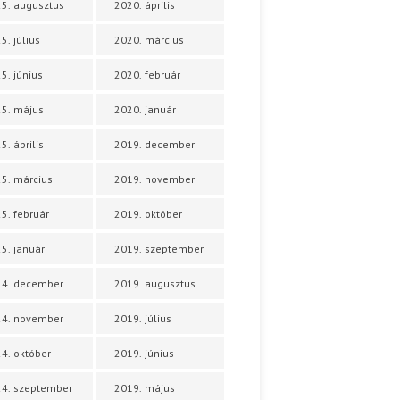
5. augusztus
2020. április
5. július
2020. március
5. június
2020. február
5. május
2020. január
5. április
2019. december
5. március
2019. november
5. február
2019. október
5. január
2019. szeptember
24. december
2019. augusztus
24. november
2019. július
4. október
2019. június
4. szeptember
2019. május