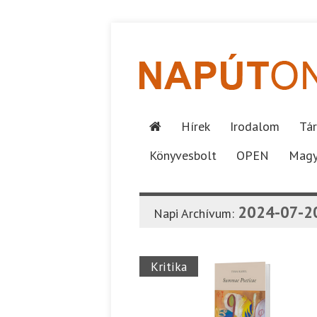
Hírek
Irodalom
Tár
Könyvesbolt
OPEN
Magy
2024-07-2
Napi Archívum:
Kritika