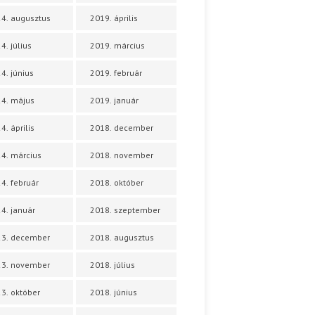
4. augusztus
2019. április
4. július
2019. március
4. június
2019. február
4. május
2019. január
4. április
2018. december
4. március
2018. november
4. február
2018. október
4. január
2018. szeptember
23. december
2018. augusztus
23. november
2018. július
3. október
2018. június