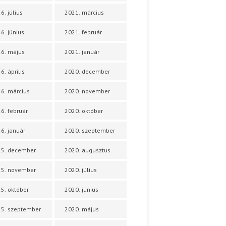
6. július
2021. március
6. június
2021. február
6. május
2021. január
6. április
2020. december
6. március
2020. november
6. február
2020. október
6. január
2020. szeptember
25. december
2020. augusztus
25. november
2020. július
5. október
2020. június
5. szeptember
2020. május