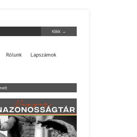
Rólunk
Lapszámok
melt