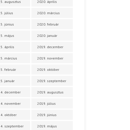
5. augusztus
2020. április
5. július
2020. március
5. június
2020. február
5. május
2020. január
5. április
2019. december
5. március
2019. november
5. február
2019. október
5. január
2019. szeptember
24. december
2019. augusztus
24. november
2019. július
4. október
2019. június
4. szeptember
2019. május