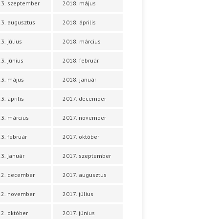
3. szeptember
2018. május
3. augusztus
2018. április
3. július
2018. március
3. június
2018. február
3. május
2018. január
3. április
2017. december
3. március
2017. november
3. február
2017. október
3. január
2017. szeptember
22. december
2017. augusztus
22. november
2017. július
2. október
2017. június