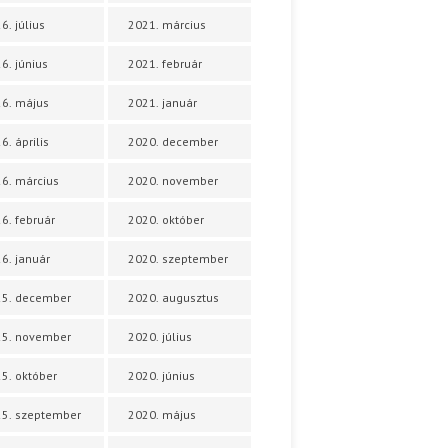
6. július
2021. március
6. június
2021. február
6. május
2021. január
6. április
2020. december
6. március
2020. november
6. február
2020. október
6. január
2020. szeptember
25. december
2020. augusztus
25. november
2020. július
5. október
2020. június
5. szeptember
2020. május