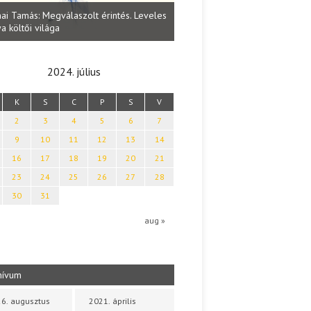
Lakatos Fleisz Katalin: Vasárna
ai Tamás: Megválaszolt érintés. Leveles
Sárszegen
a költői világa
2024. július
K
S
C
P
S
V
2
3
4
5
6
7
9
10
11
12
13
14
16
17
18
19
20
21
23
24
25
26
27
28
30
31
aug »
hívum
6. augusztus
2021. április