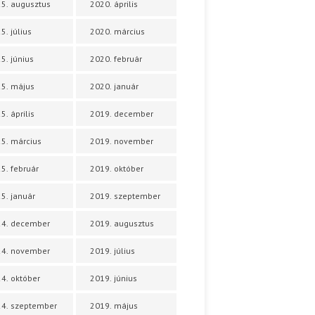
5. augusztus
2020. április
5. július
2020. március
5. június
2020. február
5. május
2020. január
5. április
2019. december
5. március
2019. november
5. február
2019. október
5. január
2019. szeptember
24. december
2019. augusztus
24. november
2019. július
4. október
2019. június
4. szeptember
2019. május