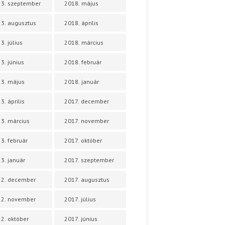
3. szeptember
2018. május
3. augusztus
2018. április
3. július
2018. március
3. június
2018. február
3. május
2018. január
3. április
2017. december
3. március
2017. november
3. február
2017. október
3. január
2017. szeptember
22. december
2017. augusztus
22. november
2017. július
2. október
2017. június