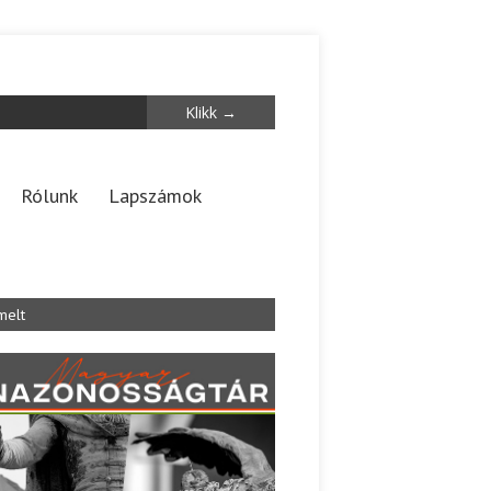
Rólunk
Lapszámok
melt