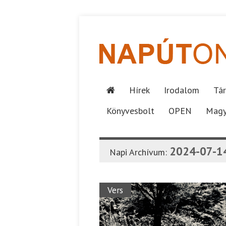
Hírek
Irodalom
Tár
Könyvesbolt
OPEN
Magy
2024-07-1
Napi Archívum:
Vers