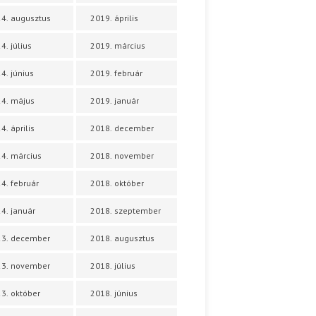
4. augusztus
2019. április
4. július
2019. március
4. június
2019. február
4. május
2019. január
4. április
2018. december
4. március
2018. november
4. február
2018. október
4. január
2018. szeptember
23. december
2018. augusztus
23. november
2018. július
3. október
2018. június